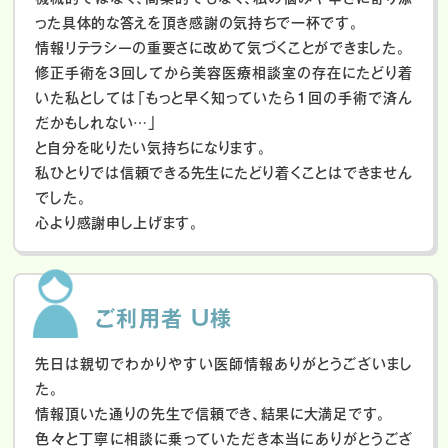
った具体的な答えを頂き感謝の気持ちで一杯です。
情報リテラシーの重要さに改めて気づくことができました。
修正手術を3回してから美容医療相談室の存在にたどり着
いた私としては「もっと早く知っていたら1回の手術で済ん
だかもしれない…」
と自分を叱りたい気持ちになります。
私ひとりでは信頼できる先生にたどり着くことはできません
でした。
心より感謝申し上げます。
ご利用者 U様
先日は親切でわかりやすい医師情報ありがとうございまし
た。
情報頂いた通りの先生で信頼でき、結果に大満足です。
色々と丁寧に相談に乗っていただき本当にありがとうござ