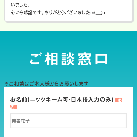
いました。
心から感謝です。ありがとうございましたm(__)m
※ご相談はご本人様からお願いします
お名前(ニックネーム可・日本語入力のみ)
必
須