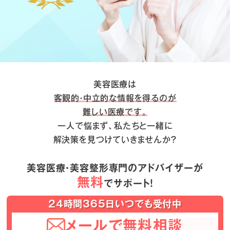
美容医療は
客観的・中立的な情報を得るのが
難しい医療です。
一人で悩まず、私たちと一緒に
解決策を見つけていきませんか？
美容医療・美容整形専門のアドバイザーが
無料
でサポート！
24時間365日いつでも受付中
メールで無料相談