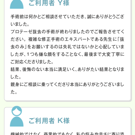
ご利用者 Y様
手術前は何かとご相談させていただき、誠にありがとうござ
いました。
プロテーゼ抜去の手術が終わりましたのでご報告させてく
ださい。
複雑な修正手術のエキスパートである先生に「抜
去のみ」をお願いするのは失礼ではないかと心配していま
したが、１つも嫌な顔をすることなく、最後まで大変丁寧に
ご対応くださりました。
結果、後悔のない本当に満足いく、ありがたい結果となりま
した。
親身にご相談に乗ってくださり本当にありがとうございまし
た。
ご利用者 K様
機械的ではなく、商業的でもなく、私の悩みや辛さに寄り添