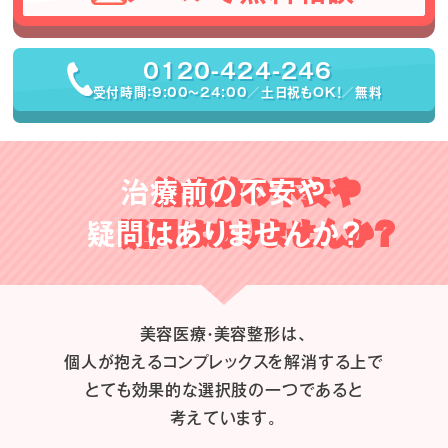
0120-424-246
受付時間：9:00〜24:00／土日祝もOK！／無料
治療前の不安や
疑問はありませんか？
美容医療・美容整形は、
個人が抱えるコンプレックスを解消する上で
とても効果的な選択肢の一つであると
考えています。