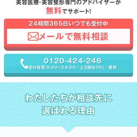
美容医療・美容整形専門のアドバイザーが
無料
でサポート！
24時間365日いつでも受付中
メールで無料相談
0120-424-246
受付時間：9:00〜24:00／土日祝もOK！／無料
わたしたちが相談先に
選ばれる理由