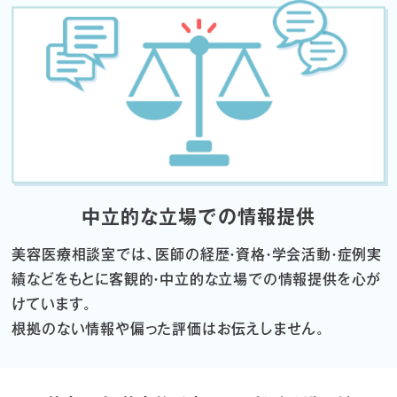
中立的な立場での情報提供
美容医療相談室では、医師の経歴・資格・学会活動・症例実
績などをもとに
客観的・中立的な立場での情報提供を心が
けています。
根拠のない情報や偏った評価はお伝えしません。