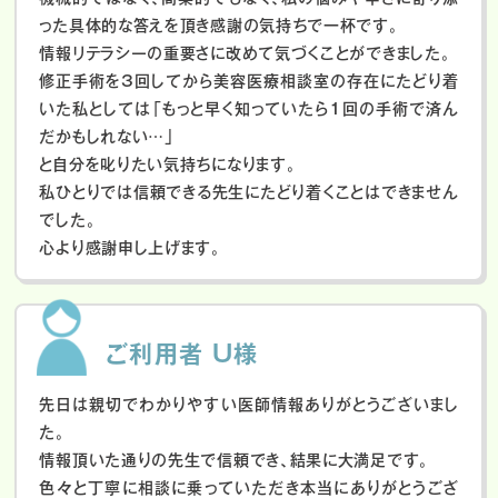
った具体的な答えを頂き感謝の気持ちで一杯です。
情報リテラシーの重要さに改めて気づくことができました。
修正手術を3回してから美容医療相談室の存在にたどり着
いた私としては「もっと早く知っていたら1回の手術で済ん
だかもしれない…」
と自分を叱りたい気持ちになります。
私ひとりでは信頼できる先生にたどり着くことはできません
でした。
心より感謝申し上げます。
ご利用者 U様
先日は親切でわかりやすい医師情報ありがとうございまし
た。
情報頂いた通りの先生で信頼でき、結果に大満足です。
色々と丁寧に相談に乗っていただき本当にありがとうござ