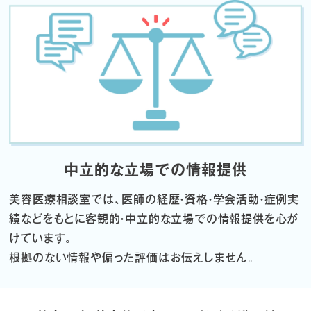
中立的な立場での情報提供
美容医療相談室では、医師の経歴・資格・学会活動・症例実
績などをもとに
客観的・中立的な立場での情報提供を心が
けています。
根拠のない情報や偏った評価はお伝えしません。