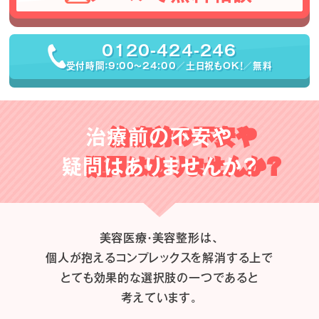
0120-424-246
受付時間：9:00〜24:00／土日祝もOK！／無料
治療前の不安や
疑問はありませんか？
美容医療・美容整形は、
個人が抱えるコンプレックスを解消する上で
とても効果的な選択肢の一つであると
考えています。