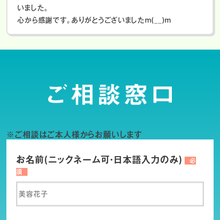
いました。
心から感謝です。ありがとうございましたm(__)m
※ご相談はご本人様からお願いします
お名前(ニックネーム可・日本語入力のみ)
必
須