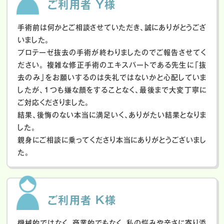
ご利用者 Y様
手術前は何かとご相談させていただき、誠にありがとうござ
いました。
プロテーゼ抜去の手術が終わりましたのでご報告させてく
ださい。
複雑な修正手術のエキスパートである先生に「抜
去のみ」をお願いするのは失礼ではないかと心配していま
したが、１つも嫌な顔をすることなく、最後まで大変丁寧に
ご対応くださりました。
結果、後悔のない本当に満足いく、ありがたい結果となりま
した。
親身にご相談に乗ってくださり本当にありがとうございまし
た。
ご利用者 K様
機械的ではなく、商業的でもなく、私の悩みや辛さに寄り添