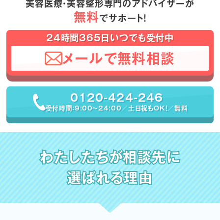
美容医療・美容整形専門のアドバイザーが
無料
でサポート！
24時間365日いつでも受付中
メールで無料相談
0120-424-246
受付時間：9:00〜24:00／土日祝もOK！／無料
わたしたちが相談先に
選ばれる理由