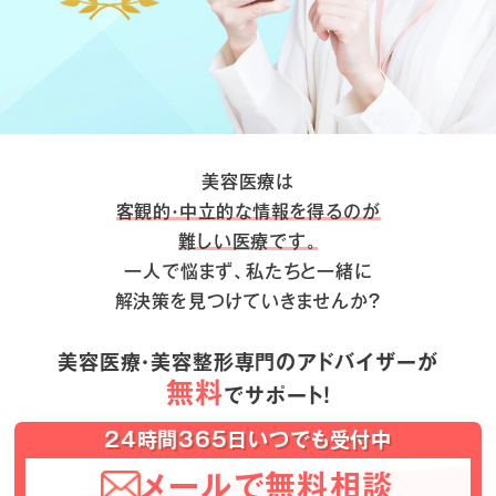
美容医療は
客観的・中立的な情報を得るのが
難しい医療です。
一人で悩まず、私たちと一緒に
解決策を見つけていきませんか？
美容医療・美容整形専門のアドバイザーが
無料
でサポート！
24時間365日いつでも受付中
メールで無料相談