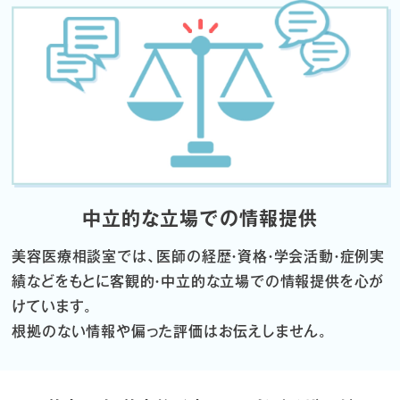
中立的な立場での情報提供
美容医療相談室では、医師の経歴・資格・学会活動・症例実
績などをもとに
客観的・中立的な立場での情報提供を心が
けています。
根拠のない情報や偏った評価はお伝えしません。