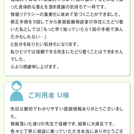
った具体的な答えを頂き感謝の気持ちで一杯です。
情報リテラシーの重要さに改めて気づくことができました。
修正手術を3回してから美容医療相談室の存在にたどり着
いた私としては「もっと早く知っていたら1回の手術で済ん
だかもしれない…」
と自分を叱りたい気持ちになります。
私ひとりでは信頼できる先生にたどり着くことはできません
でした。
心より感謝申し上げます。
ご利用者 U様
先日は親切でわかりやすい医師情報ありがとうございまし
た。
情報頂いた通りの先生で信頼でき、結果に大満足です。
色々と丁寧に相談に乗っていただき本当にありがとうござ