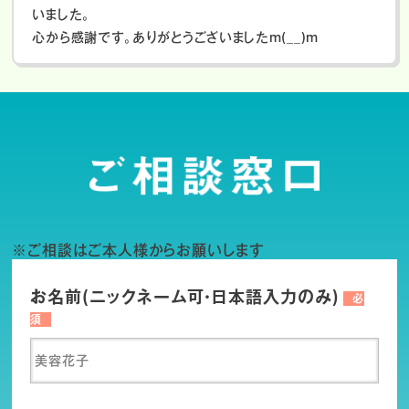
いました。
心から感謝です。ありがとうございましたm(__)m
※ご相談はご本人様からお願いします
お名前(ニックネーム可・日本語入力のみ)
必
須