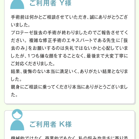
ご利用者 Y様
手術前は何かとご相談させていただき、誠にありがとうござ
いました。
プロテーゼ抜去の手術が終わりましたのでご報告させてく
ださい。
複雑な修正手術のエキスパートである先生に「抜
去のみ」をお願いするのは失礼ではないかと心配していま
したが、１つも嫌な顔をすることなく、最後まで大変丁寧に
ご対応くださりました。
結果、後悔のない本当に満足いく、ありがたい結果となりま
した。
親身にご相談に乗ってくださり本当にありがとうございまし
た。
ご利用者 K様
機械的ではなく、商業的でもなく、私の悩みや辛さに寄り添