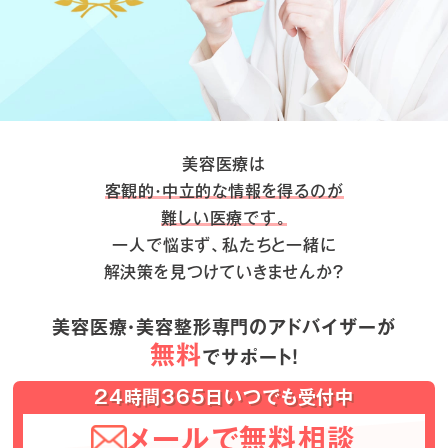
美容医療は
客観的・中立的な情報を得るのが
難しい医療です。
一人で悩まず、私たちと一緒に
解決策を見つけていきませんか？
美容医療・美容整形専門のアドバイザーが
無料
でサポート！
24時間365日いつでも受付中
メールで無料相談