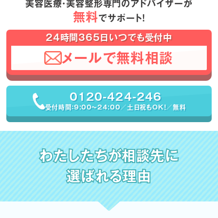
美容医療・美容整形専門のアドバイザーが
無料
でサポート！
24時間365日いつでも受付中
メールで無料相談
0120-424-246
受付時間：9:00〜24:00／土日祝もOK！／無料
わたしたちが相談先に
選ばれる理由