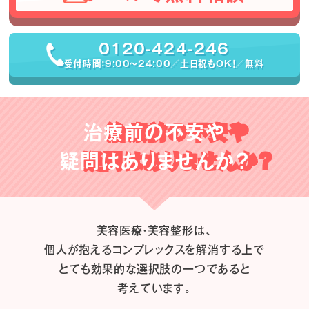
0120-424-246
受付時間：9:00〜24:00／土日祝もOK！／無料
治療前の不安や
疑問はありませんか？
美容医療・美容整形は、
個人が抱えるコンプレックスを解消する上で
とても効果的な選択肢の一つであると
考えています。