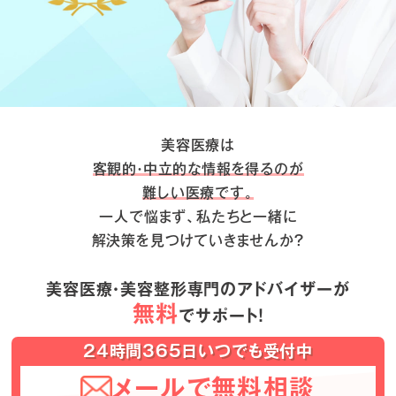
美容医療は
客観的・中立的な情報を得るのが
難しい医療です。
一人で悩まず、私たちと一緒に
解決策を見つけていきませんか？
美容医療・美容整形専門のアドバイザーが
無料
でサポート！
24時間365日いつでも受付中
メールで無料相談