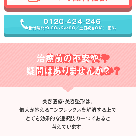
0120-424-246
受付時間：9:00〜24:00／土日祝もOK！／無料
治療前の不安や
疑問はありませんか？
美容医療・美容整形は、
個人が抱えるコンプレックスを解消する上で
とても効果的な選択肢の一つであると
考えています。