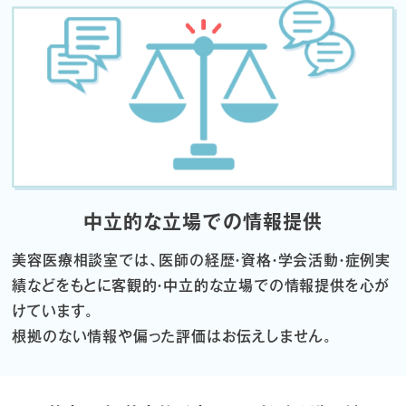
中立的な立場での情報提供
美容医療相談室では、医師の経歴・資格・学会活動・症例実
績などをもとに
客観的・中立的な立場での情報提供を心が
けています。
根拠のない情報や偏った評価はお伝えしません。