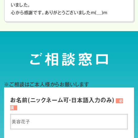
いました。
心から感謝です。ありがとうございましたm(__)m
※ご相談はご本人様からお願いします
お名前(ニックネーム可・日本語入力のみ)
必
須