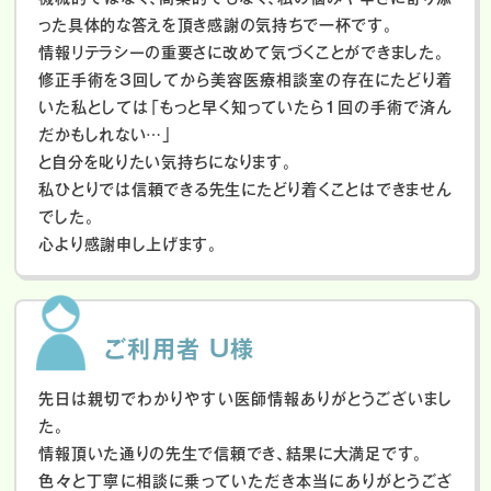
った具体的な答えを頂き感謝の気持ちで一杯です。
情報リテラシーの重要さに改めて気づくことができました。
修正手術を3回してから美容医療相談室の存在にたどり着
いた私としては「もっと早く知っていたら1回の手術で済ん
だかもしれない…」
と自分を叱りたい気持ちになります。
私ひとりでは信頼できる先生にたどり着くことはできません
でした。
心より感謝申し上げます。
ご利用者 U様
先日は親切でわかりやすい医師情報ありがとうございまし
た。
情報頂いた通りの先生で信頼でき、結果に大満足です。
色々と丁寧に相談に乗っていただき本当にありがとうござ