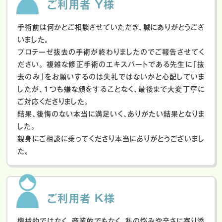
ご利用者 Y様
手術前は何かとご相談させていただき、誠にありがとうござ
いました。
プロテーゼ抜去の手術が終わりましたのでご報告させてく
ださい。
複雑な修正手術のエキスパートである先生に「抜
去のみ」をお願いするのは失礼ではないかと心配していま
したが、１つも嫌な顔をすることなく、最後まで大変丁寧に
ご対応くださりました。
結果、後悔のない本当に満足いく、ありがたい結果となりま
した。
親身にご相談に乗ってくださり本当にありがとうございまし
た。
ご利用者 K様
機械的ではなく、商業的でもなく、私の悩みや辛さに寄り添