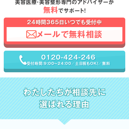
美容医療・美容整形専門のアドバイザーが
無料
でサポート！
24時間365日いつでも受付中
メールで無料相談
0120-424-246
受付時間：9:00〜24:00／土日祝もOK！／無料
わたしたちが相談先に
選ばれる理由