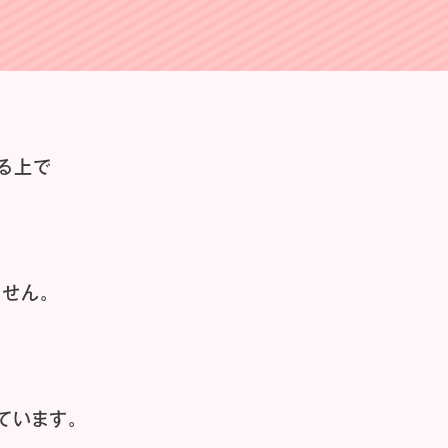
る上で
せん。
ています。