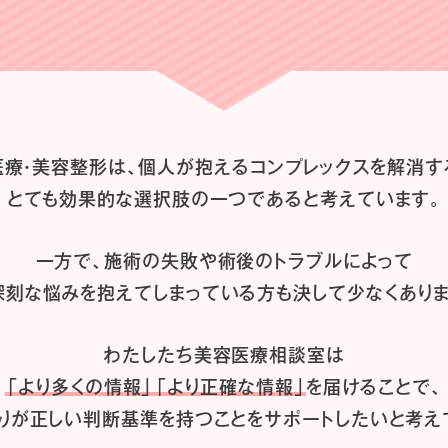
医療・美容整形は、
個人が抱えるコンプレックスを解消す
とても効果的な選択肢の一つであると
考えています。
一方で、施術の失敗や術後のトラブルによって
深刻な悩みを抱えてしまっている方も
決して少なくありま
わたしたち
美容医療相談室は
「より多くの情報」「より正確な情報」
を届けることで、
りが正しい判断基準を持つことを
サポートしたいと考え