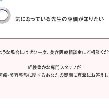
気になっている先生の
評価が知りたい
ような場合には
ぜひ一度、
美容医療相談室にご相談くだ
経験豊かな専門スタッフが
医療・美容整形に関するあなたの疑問に
真摯にお答えし