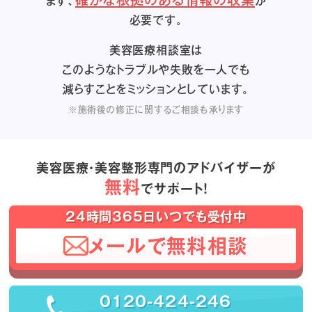
まず、
が
必要です。
美容医療相談室は
このようなトラブルや失敗を一人でも
減らすことをミッションとしています。
※施術後の修正に関するご相談も承ります
美容医療・美容整形専門のアドバイザーが
無料
でサポート！
24時間365日いつでも受付中
メールで無料相談
0120-424-246