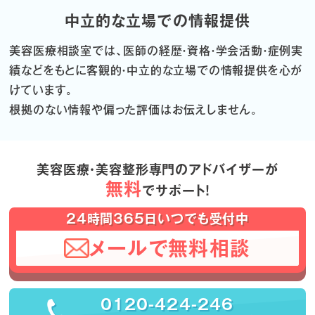
中立的な立場での情報提供
美容医療相談室では、医師の経歴・資格・学会活動・症例実
績などをもとに
客観的・中立的な立場での情報提供を心が
けています。
根拠のない情報や偏った評価はお伝えしません。
美容医療・美容整形専門のアドバイザーが
無料
でサポート！
24時間365日いつでも受付中
メールで無料相談
0120-424-246