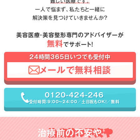
難しい医療です。
一人で悩まず、私たちと一緒に
解決策を見つけていきませんか？
美容医療・美容整形専門のアドバイザーが
無料
でサポート！
24時間365日いつでも受付中
メールで無料相談
0120-424-246
受付時間：9:00〜24:00／土日祝もOK！／無料
治療前の不安や