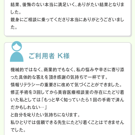
結果、後悔のない本当に満足いく、ありがたい結果となりま
した。
親身にご相談に乗ってくださり本当にありがとうございまし
た。
ご利用者 K様
機械的ではなく、商業的でもなく、私の悩みや辛さに寄り添
った具体的な答えを頂き感謝の気持ちで一杯です。
情報リテラシーの重要さに改めて気づくことができました。
修正手術を3回してから美容医療相談室の存在にたどり着
いた私としては「もっと早く知っていたら1回の手術で済ん
だかもしれない…」
と自分を叱りたい気持ちになります。
私ひとりでは信頼できる先生にたどり着くことはできません
でした。