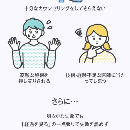
十分なカウンセリングを
してもらえない
高額な施術を
技術・経験不足な医師に
当た
押し売りされる
ってしまう
さらに・・・
明らかな失敗でも
「経過を見る」の一点張りで失敗を認めず