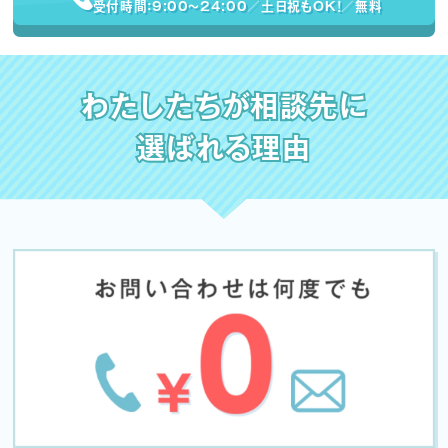
受付時間：9:00〜24:00／土日祝もOK！／無料
わたしたちが相談先に
選ばれる理由