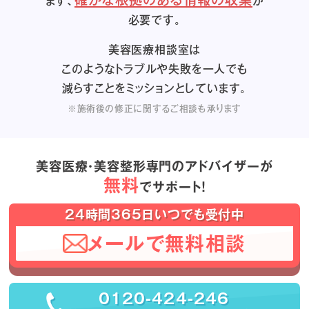
まず、
が
必要です。
美容医療相談室は
このようなトラブルや失敗を一人でも
減らすことをミッションとしています。
※施術後の修正に関するご相談も承ります
美容医療・美容整形専門のアドバイザーが
無料
でサポート！
24時間365日いつでも受付中
メールで無料相談
0120-424-246