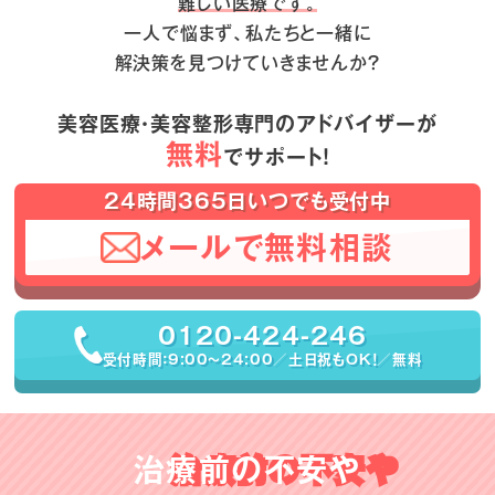
難しい医療です。
一人で悩まず、私たちと一緒に
解決策を見つけていきませんか？
美容医療・美容整形専門のアドバイザーが
無料
でサポート！
24時間365日いつでも受付中
メールで無料相談
0120-424-246
受付時間：9:00〜24:00／土日祝もOK！／無料
治療前の不安や