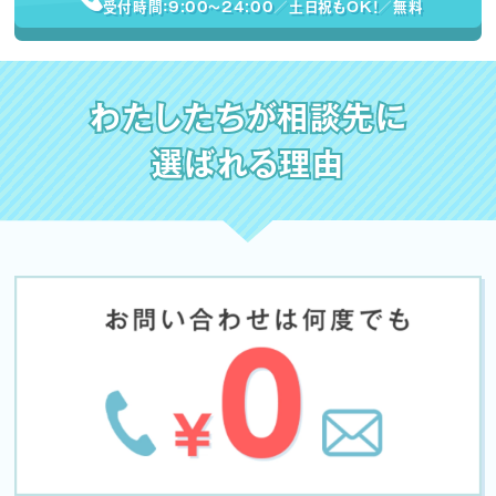
受付時間：9:00〜24:00／土日祝もOK！／無料
わたしたちが相談先に
選ばれる理由