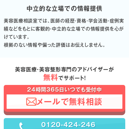
中立的な立場での情報提供
美容医療相談室では、医師の経歴・資格・学会活動・症例実
績などをもとに
客観的・中立的な立場での情報提供を心が
けています。
根拠のない情報や偏った評価はお伝えしません。
美容医療・美容整形専門のアドバイザーが
無料
でサポート！
24時間365日いつでも受付中
メールで無料相談
0120-424-246