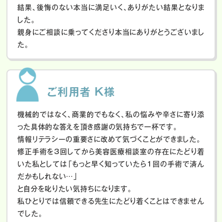
結果、後悔のない本当に満足いく、ありがたい結果となりま
した。
親身にご相談に乗ってくださり本当にありがとうございまし
た。
ご利用者 K様
機械的ではなく、商業的でもなく、私の悩みや辛さに寄り添
った具体的な答えを頂き感謝の気持ちで一杯です。
情報リテラシーの重要さに改めて気づくことができました。
修正手術を3回してから美容医療相談室の存在にたどり着
いた私としては「もっと早く知っていたら1回の手術で済ん
だかもしれない…」
と自分を叱りたい気持ちになります。
私ひとりでは信頼できる先生にたどり着くことはできません
でした。