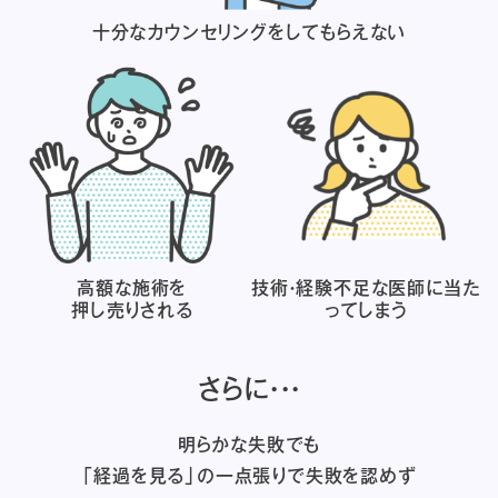
十分なカウンセリングを
してもらえない
高額な施術を
技術・経験不足な医師に
当た
押し売りされる
ってしまう
さらに・・・
明らかな失敗でも
「経過を見る」の一点張りで失敗を認めず