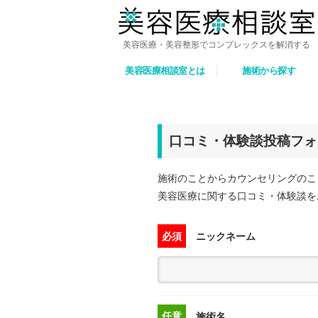
美容医療・美容整形でコンプレックスを解消する
美容医療相談室とは
施術から探す
口コミ・体験談投稿フォ
施術のことからカウンセリングのこ
美容医療に関する口コミ・体験談を
必須
ニックネーム
任意
施術名