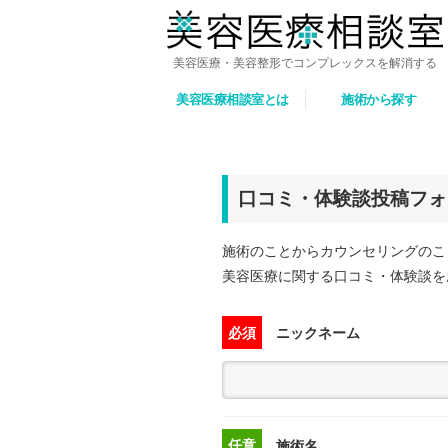
美容医療・美容整形でコンプレックスを解消する
美容医療相談室とは
施術から探す
口コミ・体験談投稿フォ
施術のことからカウンセリングのこ
美容医療に関する口コミ・体験談を
必須
ニックネーム
任意
施術名