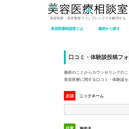
美容医療・美容整形でコンプレックスを解消する
美容医療相談室とは
施術から探す
口コミ・体験談投稿フォ
施術のことからカウンセリングのこ
美容医療に関する口コミ・体験談を
必須
ニックネーム
任意
施術名