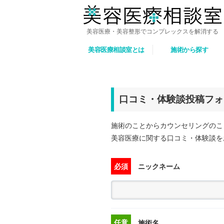
美容医療・美容整形でコンプレックスを解消する
美容医療相談室とは
施術から探す
口コミ・体験談投稿フォ
施術のことからカウンセリングのこ
美容医療に関する口コミ・体験談を
必須
ニックネーム
任意
施術名