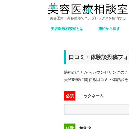
美容医療・美容整形でコンプレックスを解消する
美容医療相談室とは
施術から探す
口コミ・体験談投稿フォ
施術のことからカウンセリングのこ
美容医療に関する口コミ・体験談を
必須
ニックネーム
任意
施術名