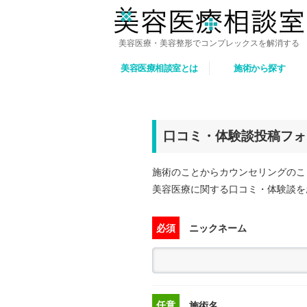
美容医療・美容整形でコンプレックスを解消する
美容医療相談室とは
施術から探す
口コミ・体験談投稿フォ
施術のことからカウンセリングのこ
美容医療に関する口コミ・体験談を
必須
ニックネーム
任意
施術名