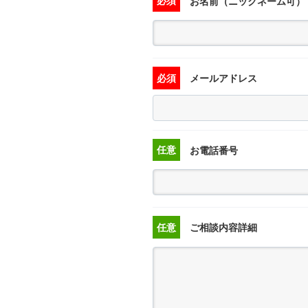
必須
お名前（ニックネーム可）
必須
メールアドレス
任意
お電話番号
任意
ご相談内容詳細