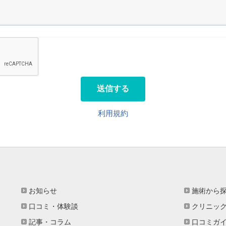
送信する
利用規約
お知らせ
施術から
口コミ・体験談
クリニッ
記事・コラム
口コミガ