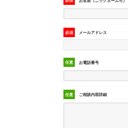
必須
お名前（ニックネーム可）
必須
メールアドレス
任意
お電話番号
任意
ご相談内容詳細