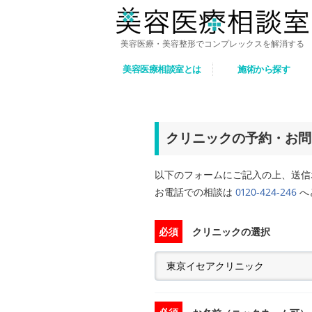
美容医療・美容整形でコンプレックスを解消する
美容医療相談室とは
施術から探す
クリニックの予約・お問
以下のフォームにご記入の上、送信
お電話での相談は
0120-424-246
へど
必須
クリニックの選択