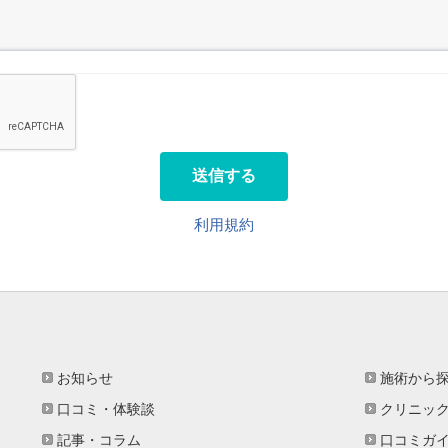
送信する
利用規約
お知らせ
施術から
口コミ・体験談
クリニッ
記事・コラム
口コミガ