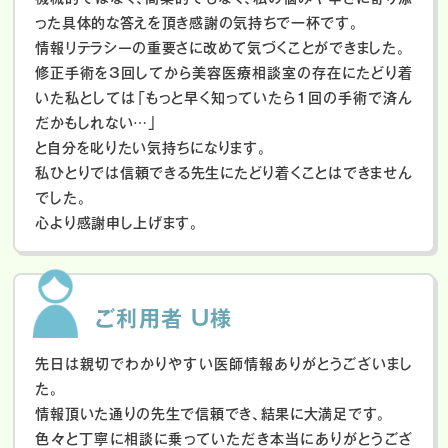
った具体的な答えを頂き感謝の気持ちで一杯です。
情報リテラシーの重要さに改めて気づくことができました。
修正手術を3回してから美容医療相談室の存在にたどり着
いた私としては「もっと早く知っていたら1回の手術で済ん
だかもしれない…」
と自分を叱りたい気持ちになります。
私ひとりでは信頼できる先生にたどり着くことはできません
でした。
心より感謝申し上げます。
ご利用者 U様
先日は親切でわかりやすい医師情報ありがとうございまし
た。
情報頂いた通りの先生で信頼でき、結果に大満足です。
色々と丁寧に相談に乗っていただき本当にありがとうござ