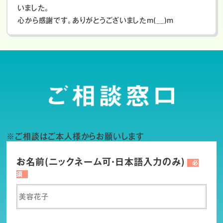
いました。
心から感謝です。ありがとうございましたm(__)m
※ご相談はご本人様からお願いします
お名前(ニックネーム可・日本語入力のみ)
必
須