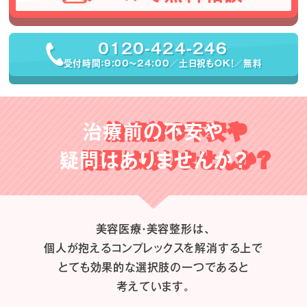
0120-424-246
受付時間：9:00〜24:00／土日祝もOK！／無料
治療前の不安や
疑問はありませんか？
美容医療・美容整形は、
個人が抱えるコンプレックスを解消する上で
とても効果的な選択肢の一つであると
考えています。