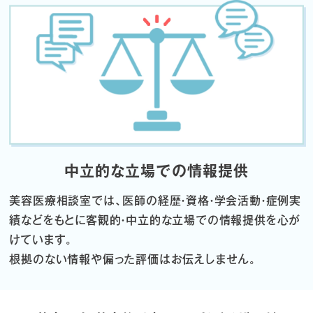
中立的な立場での情報提供
美容医療相談室では、医師の経歴・資格・学会活動・症例実
績などをもとに
客観的・中立的な立場での情報提供を心が
けています。
根拠のない情報や偏った評価はお伝えしません。