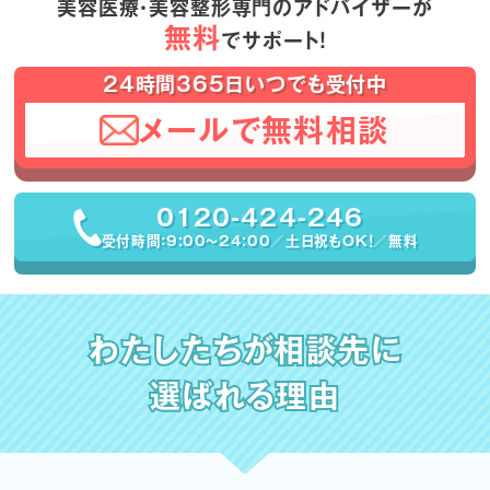
美容医療・美容整形専門のアドバイザーが
無料
でサポート！
24時間365日いつでも受付中
メールで無料相談
0120-424-246
受付時間：9:00〜24:00／土日祝もOK！／無料
わたしたちが相談先に
選ばれる理由