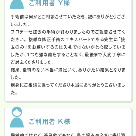
ご利用者 Y様
手術前は何かとご相談させていただき、誠にありがとうござ
いました。
プロテーゼ抜去の手術が終わりましたのでご報告させてく
ださい。
複雑な修正手術のエキスパートである先生に「抜
去のみ」をお願いするのは失礼ではないかと心配していま
したが、１つも嫌な顔をすることなく、最後まで大変丁寧に
ご対応くださりました。
結果、後悔のない本当に満足いく、ありがたい結果となりま
した。
親身にご相談に乗ってくださり本当にありがとうございまし
た。
ご利用者 K様
機械的ではなく、商業的でもなく、私の悩みや辛さに寄り添