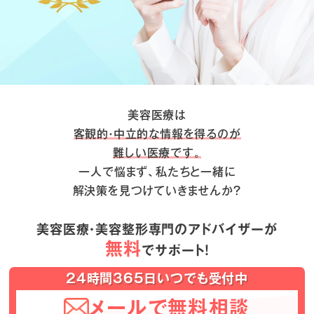
美容医療は
客観的・中立的な情報を得るのが
難しい医療です。
一人で悩まず、私たちと一緒に
解決策を見つけていきませんか？
美容医療・美容整形専門のアドバイザーが
無料
でサポート！
24時間365日いつでも受付中
メールで無料相談