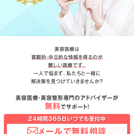
美容医療は
客観的・中立的な情報を得るのが
難しい医療です。
一人で悩まず、私たちと一緒に
解決策を見つけていきませんか？
美容医療・美容整形専門のアドバイザーが
無料
でサポート！
24時間365日いつでも受付中
メールで無料相談