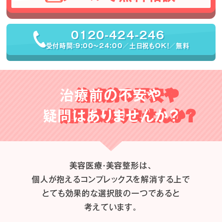
0120-424-246
受付時間：9:00〜24:00／土日祝もOK！／無料
治療前の不安や
疑問はありませんか？
美容医療・美容整形は、
個人が抱えるコンプレックスを解消する上で
とても効果的な選択肢の一つであると
考えています。