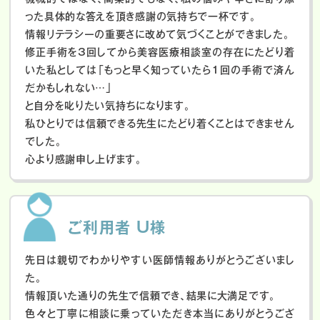
った具体的な答えを頂き感謝の気持ちで一杯です。
情報リテラシーの重要さに改めて気づくことができました。
修正手術を3回してから美容医療相談室の存在にたどり着
いた私としては「もっと早く知っていたら1回の手術で済ん
だかもしれない…」
と自分を叱りたい気持ちになります。
私ひとりでは信頼できる先生にたどり着くことはできません
でした。
心より感謝申し上げます。
ご利用者 U様
先日は親切でわかりやすい医師情報ありがとうございまし
た。
情報頂いた通りの先生で信頼でき、結果に大満足です。
色々と丁寧に相談に乗っていただき本当にありがとうござ