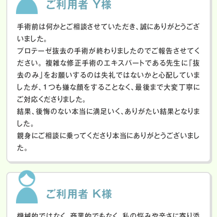
ご利用者 Y様
手術前は何かとご相談させていただき、誠にありがとうござ
いました。
プロテーゼ抜去の手術が終わりましたのでご報告させてく
ださい。
複雑な修正手術のエキスパートである先生に「抜
去のみ」をお願いするのは失礼ではないかと心配していま
したが、１つも嫌な顔をすることなく、最後まで大変丁寧に
ご対応くださりました。
結果、後悔のない本当に満足いく、ありがたい結果となりま
した。
親身にご相談に乗ってくださり本当にありがとうございまし
た。
ご利用者 K様
機械的ではなく、商業的でもなく、私の悩みや辛さに寄り添