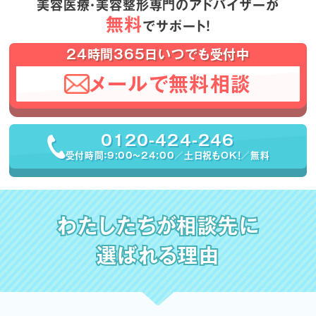
美容医療・美容整形専門のアドバイザーが
無料
でサポート！
24時間365日いつでも受付中
メールで無料相談
0120-424-246
受付時間：9:00〜24:00／土日祝もOK！／無料
わたしたちが相談先に
選ばれる理由