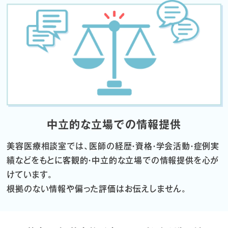
中立的な立場での情報提供
美容医療相談室では、医師の経歴・資格・学会活動・症例実
績などをもとに
客観的・中立的な立場での情報提供を心が
けています。
根拠のない情報や偏った評価はお伝えしません。