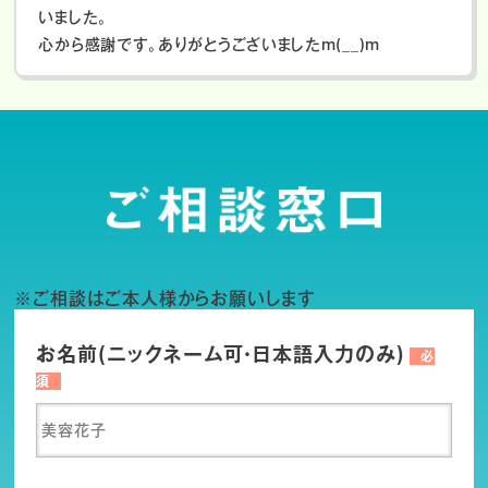
いました。
心から感謝です。ありがとうございましたm(__)m
※ご相談はご本人様からお願いします
お名前(ニックネーム可・日本語入力のみ)
必
須