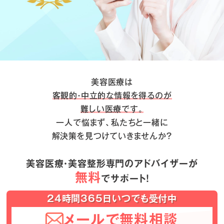
美容医療は
客観的・中立的な情報を得るのが
難しい医療です。
一人で悩まず、私たちと一緒に
解決策を見つけていきませんか？
美容医療・美容整形専門のアドバイザーが
無料
でサポート！
24時間365日いつでも受付中
メールで無料相談