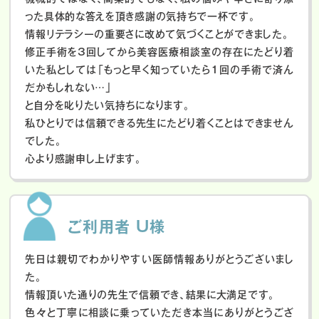
った具体的な答えを頂き感謝の気持ちで一杯です。
情報リテラシーの重要さに改めて気づくことができました。
修正手術を3回してから美容医療相談室の存在にたどり着
いた私としては「もっと早く知っていたら1回の手術で済ん
だかもしれない…」
と自分を叱りたい気持ちになります。
私ひとりでは信頼できる先生にたどり着くことはできません
でした。
心より感謝申し上げます。
ご利用者 U様
先日は親切でわかりやすい医師情報ありがとうございまし
た。
情報頂いた通りの先生で信頼でき、結果に大満足です。
色々と丁寧に相談に乗っていただき本当にありがとうござ