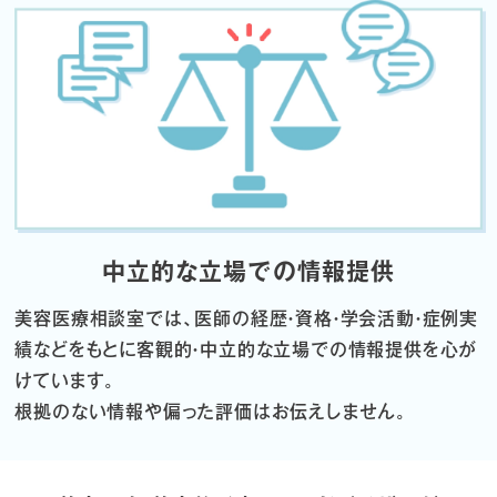
中立的な立場での情報提供
美容医療相談室では、医師の経歴・資格・学会活動・症例実
績などをもとに
客観的・中立的な立場での情報提供を心が
けています。
根拠のない情報や偏った評価はお伝えしません。