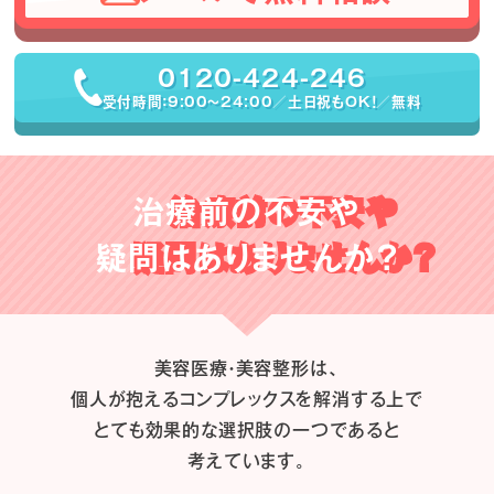
0120-424-246
受付時間：9:00〜24:00／土日祝もOK！／無料
治療前の不安や
疑問はありませんか？
美容医療・美容整形は、
個人が抱えるコンプレックスを解消する上で
とても効果的な選択肢の一つであると
考えています。