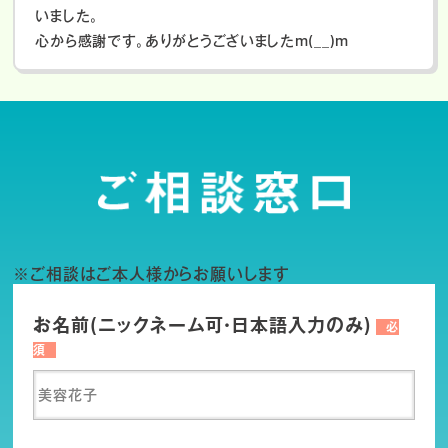
いました。
心から感謝です。ありがとうございましたm(__)m
※ご相談はご本人様からお願いします
お名前(ニックネーム可・日本語入力のみ)
必
須