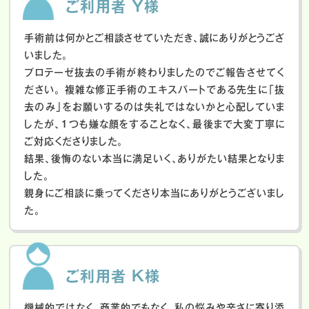
ご利用者 Y様
手術前は何かとご相談させていただき、誠にありがとうござ
いました。
プロテーゼ抜去の手術が終わりましたのでご報告させてく
ださい。
複雑な修正手術のエキスパートである先生に「抜
去のみ」をお願いするのは失礼ではないかと心配していま
したが、１つも嫌な顔をすることなく、最後まで大変丁寧に
ご対応くださりました。
結果、後悔のない本当に満足いく、ありがたい結果となりま
した。
親身にご相談に乗ってくださり本当にありがとうございまし
た。
ご利用者 K様
機械的ではなく、商業的でもなく、私の悩みや辛さに寄り添