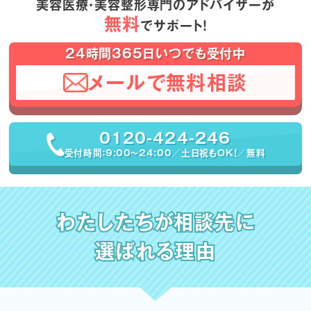
美容医療・美容整形専門のアドバイザーが
無料
でサポート！
24時間365日いつでも受付中
メールで無料相談
0120-424-246
受付時間：9:00〜24:00／土日祝もOK！／無料
わたしたちが相談先に
選ばれる理由