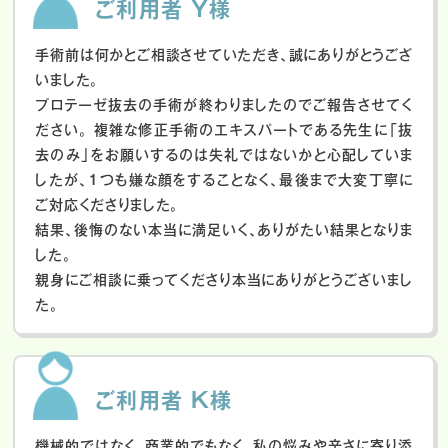
ご利用者 Y様
手術前は何かとご相談させていただき、誠にありがとうござ
いました。
プロテーゼ抜去の手術が終わりましたのでご報告させてく
ださい。
複雑な修正手術のエキスパートである先生に「抜
去のみ」をお願いするのは失礼ではないかと心配していま
したが、１つも嫌な顔をすることなく、最後まで大変丁寧に
ご対応くださりました。
結果、後悔のない本当に満足いく、ありがたい結果となりま
した。
親身にご相談に乗ってくださり本当にありがとうございまし
た。
ご利用者 K様
機械的ではなく、商業的でもなく、私の悩みや辛さに寄り添