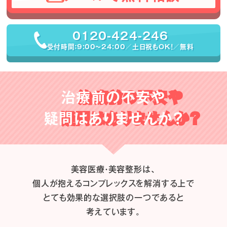
0120-424-246
受付時間：9:00〜24:00／土日祝もOK！／無料
治療前の不安や
疑問はありませんか？
美容医療・美容整形は、
個人が抱えるコンプレックスを解消する上で
とても効果的な選択肢の一つであると
考えています。