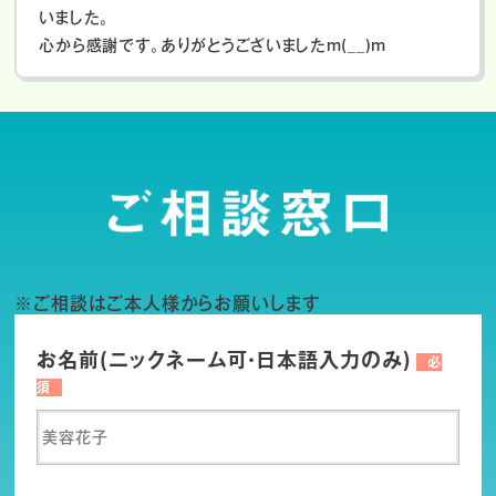
いました。
心から感謝です。ありがとうございましたm(__)m
※ご相談はご本人様からお願いします
お名前(ニックネーム可・日本語入力のみ)
必
須