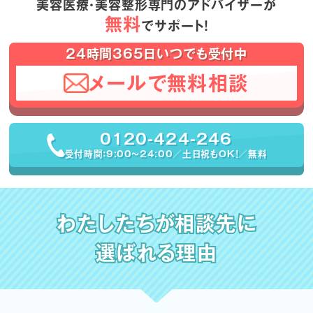
美容医療・美容整形専門のアドバイザーが
無料
でサポート！
24時間365日いつでも受付中
メールで無料相談
0120-424-246
受付時間：9:00〜24:00／土日祝もOK！／無料
わたしたちが相談先に
選ばれる理由