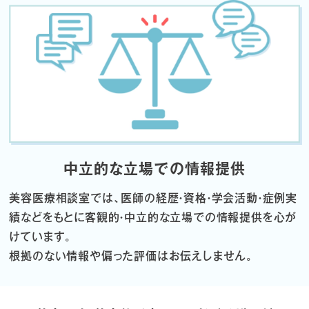
中立的な立場での情報提供
美容医療相談室では、医師の経歴・資格・学会活動・症例実
績などをもとに
客観的・中立的な立場での情報提供を心が
けています。
根拠のない情報や偏った評価はお伝えしません。