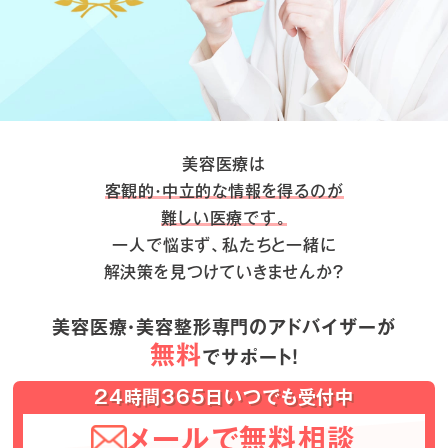
美容医療は
客観的・中立的な情報を得るのが
難しい医療です。
一人で悩まず、私たちと一緒に
解決策を見つけていきませんか？
美容医療・美容整形専門のアドバイザーが
無料
でサポート！
24時間365日いつでも受付中
メールで無料相談