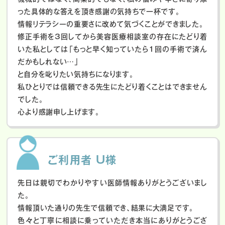
った具体的な答えを頂き感謝の気持ちで一杯です。
情報リテラシーの重要さに改めて気づくことができました。
修正手術を3回してから美容医療相談室の存在にたどり着
いた私としては「もっと早く知っていたら1回の手術で済ん
だかもしれない…」
と自分を叱りたい気持ちになります。
私ひとりでは信頼できる先生にたどり着くことはできません
でした。
心より感謝申し上げます。
ご利用者 U様
先日は親切でわかりやすい医師情報ありがとうございまし
た。
情報頂いた通りの先生で信頼でき、結果に大満足です。
色々と丁寧に相談に乗っていただき本当にありがとうござ