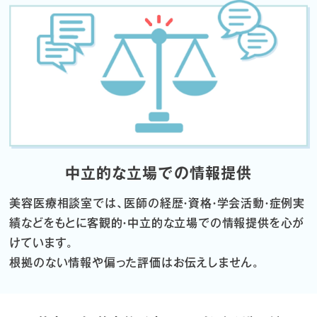
中立的な立場での情報提供
美容医療相談室では、医師の経歴・資格・学会活動・症例実
績などをもとに
客観的・中立的な立場での情報提供を心が
けています。
根拠のない情報や偏った評価はお伝えしません。