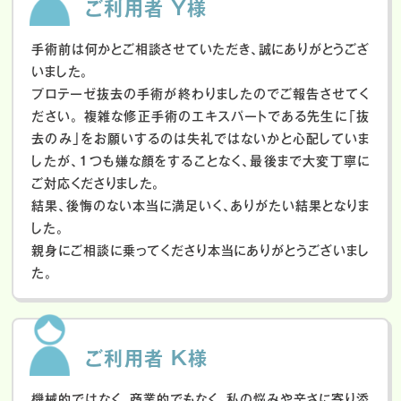
ご利用者 Y様
手術前は何かとご相談させていただき、誠にありがとうござ
いました。
プロテーゼ抜去の手術が終わりましたのでご報告させてく
ださい。
複雑な修正手術のエキスパートである先生に「抜
去のみ」をお願いするのは失礼ではないかと心配していま
したが、１つも嫌な顔をすることなく、最後まで大変丁寧に
ご対応くださりました。
結果、後悔のない本当に満足いく、ありがたい結果となりま
した。
親身にご相談に乗ってくださり本当にありがとうございまし
た。
ご利用者 K様
機械的ではなく、商業的でもなく、私の悩みや辛さに寄り添