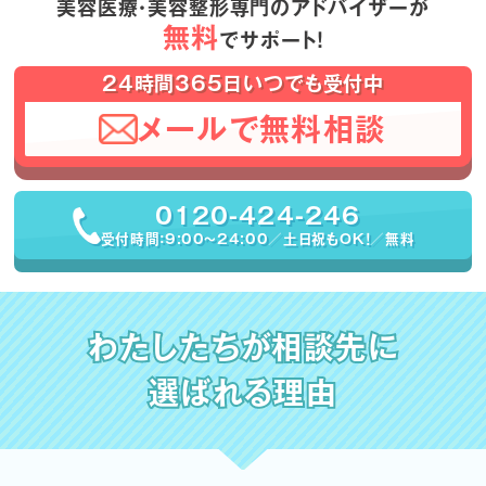
美容医療・美容整形専門のアドバイザーが
無料
でサポート！
24時間365日いつでも受付中
メールで無料相談
0120-424-246
受付時間：9:00〜24:00／土日祝もOK！／無料
わたしたちが相談先に
選ばれる理由