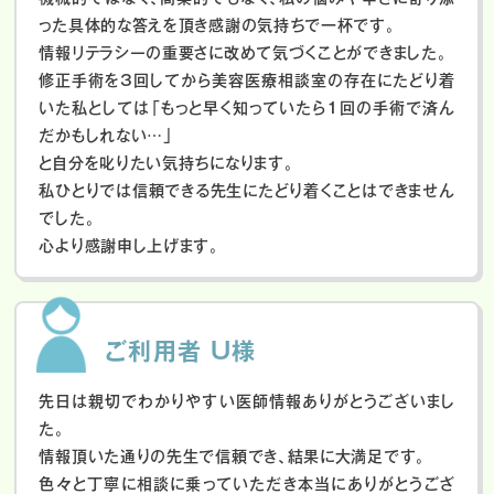
った具体的な答えを頂き感謝の気持ちで一杯です。
情報リテラシーの重要さに改めて気づくことができました。
修正手術を3回してから美容医療相談室の存在にたどり着
いた私としては「もっと早く知っていたら1回の手術で済ん
だかもしれない…」
と自分を叱りたい気持ちになります。
私ひとりでは信頼できる先生にたどり着くことはできません
でした。
心より感謝申し上げます。
ご利用者 U様
先日は親切でわかりやすい医師情報ありがとうございまし
た。
情報頂いた通りの先生で信頼でき、結果に大満足です。
色々と丁寧に相談に乗っていただき本当にありがとうござ