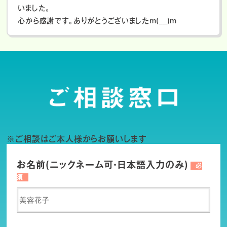
いました。
心から感謝です。ありがとうございましたm(__)m
※ご相談はご本人様からお願いします
お名前(ニックネーム可・日本語入力のみ)
必
須