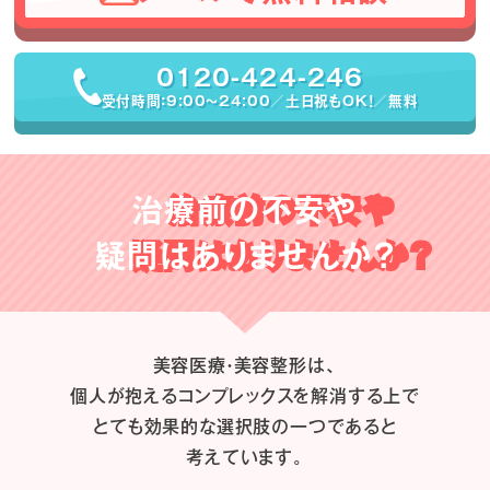
0120-424-246
受付時間：9:00〜24:00／土日祝もOK！／無料
治療前の不安や
疑問はありませんか？
美容医療・美容整形は、
個人が抱えるコンプレックスを解消する上で
とても効果的な選択肢の一つであると
考えています。