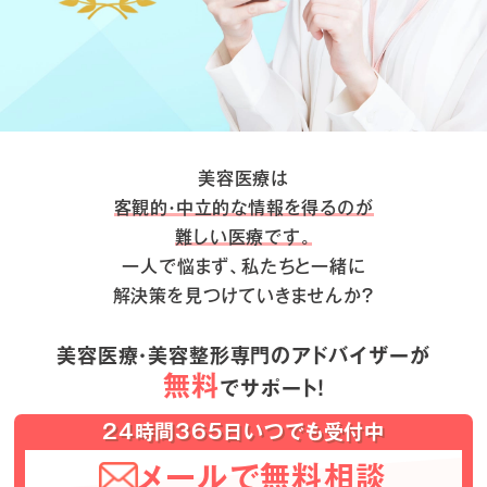
美容医療は
客観的・中立的な情報を得るのが
難しい医療です。
一人で悩まず、私たちと一緒に
解決策を見つけていきませんか？
美容医療・美容整形専門のアドバイザーが
無料
でサポート！
24時間365日いつでも受付中
メールで無料相談