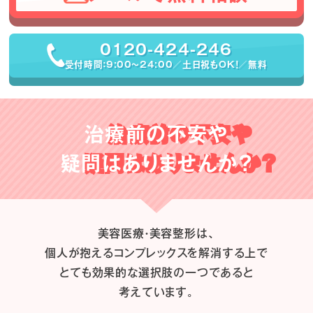
0120-424-246
受付時間：9:00〜24:00／土日祝もOK！／無料
治療前の不安や
疑問はありませんか？
美容医療・美容整形は、
個人が抱えるコンプレックスを解消する上で
とても効果的な選択肢の一つであると
考えています。