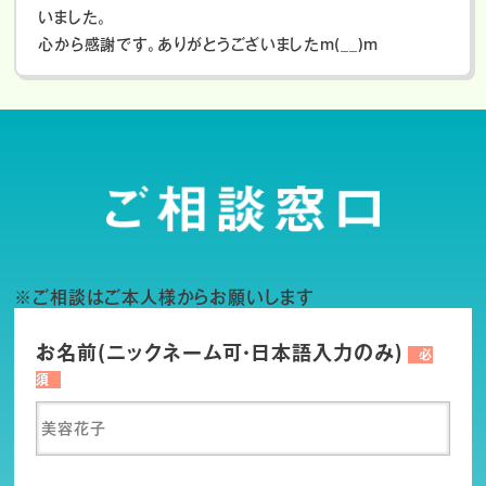
いました。
心から感謝です。ありがとうございましたm(__)m
※ご相談はご本人様からお願いします
お名前(ニックネーム可・日本語入力のみ)
必
須