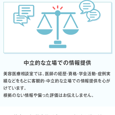
中立的な立場での情報提供
美容医療相談室では、医師の経歴・資格・学会活動・症例実
績などをもとに
客観的・中立的な立場での情報提供を心が
けています。
根拠のない情報や偏った評価はお伝えしません。