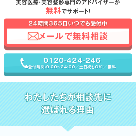
美容医療・美容整形専門のアドバイザーが
無料
でサポート！
24時間365日いつでも受付中
メールで無料相談
0120-424-246
受付時間：9:00〜24:00／土日祝もOK！／無料
わたしたちが相談先に
選ばれる理由