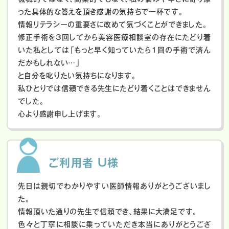
った具体的な答えを頂き感謝の気持ちで一杯です。
情報リテラシーの重要さに改めて気づくことができました。
修正手術を3回してから美容医療相談室の存在にたどり着
いた私としては「もっと早く知っていたら1回の手術で済ん
だかもしれない…」
と自分を叱りたい気持ちになります。
私ひとりでは信頼できる先生にたどり着くことはできません
でした。
心より感謝申し上げます。
ご利用者 U様
先日は親切でわかりやすい医師情報ありがとうございまし
た。
情報頂いた通りの先生で信頼でき、結果に大満足です。
色々と丁寧に相談に乗っていただき本当にありがとうござ