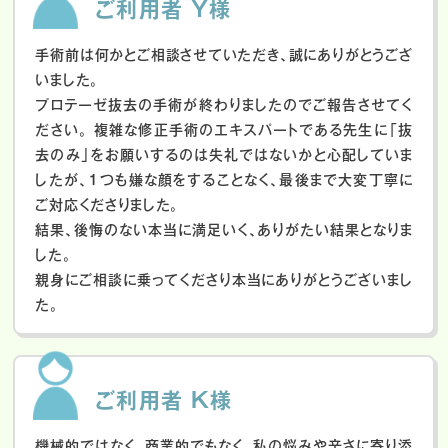
ご利用者 Y様
手術前は何かとご相談させていただき、誠にありがとうござ
いました。
プロテーゼ抜去の手術が終わりましたのでご報告させてく
ださい。
複雑な修正手術のエキスパートである先生に「抜
去のみ」をお願いするのは失礼ではないかと心配していま
したが、１つも嫌な顔をすることなく、最後まで大変丁寧に
ご対応くださりました。
結果、後悔のない本当に満足いく、ありがたい結果となりま
した。
親身にご相談に乗ってくださり本当にありがとうございまし
た。
ご利用者 K様
機械的ではなく、商業的でもなく、私の悩みや辛さに寄り添