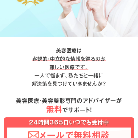
美容医療は
客観的・中立的な情報を得るのが
難しい医療です。
一人で悩まず、私たちと一緒に
解決策を見つけていきませんか？
美容医療・美容整形専門のアドバイザーが
無料
でサポート！
24時間365日いつでも受付中
メールで無料相談