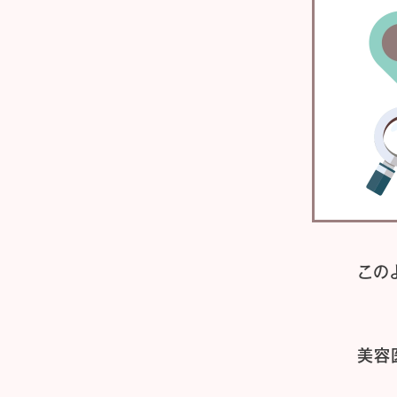
この
美容