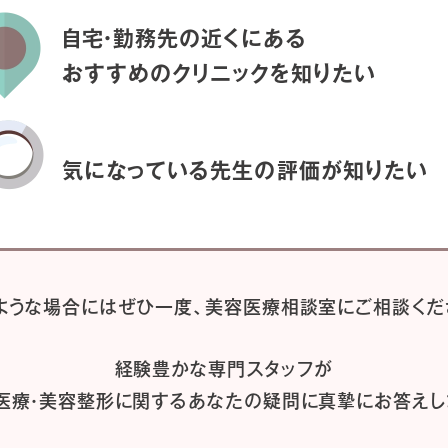
自宅・勤務先の近くにある
おすすめのクリニックを
知りたい
気になっている先生の
評価が知りたい
ような場合には
ぜひ一度、
美容医療相談室にご相談くだ
経験豊かな専門スタッフが
医療・美容整形に関するあなたの疑問に
真摯にお答えし