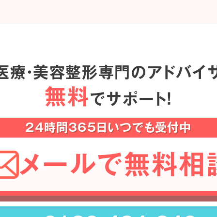
医療・美容整形専門のアドバイ
無料
でサポート！
24時間365日いつでも受付中
メールで無料相