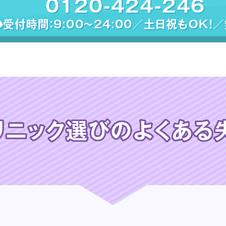
0120-424-246
受付時間：9:00〜24:00／土日祝もOK！
リニック選びの
よくある