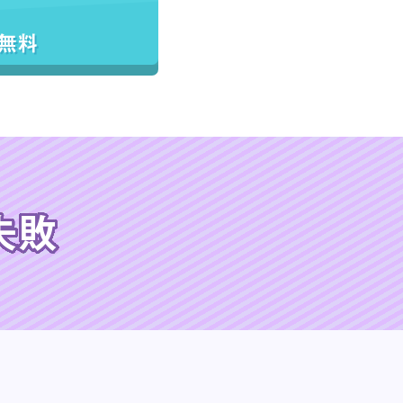
／無料
失敗