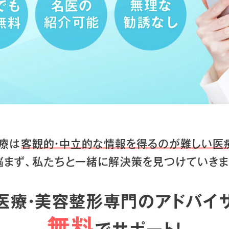
療は
客観的・中立的な情報を得るのが
難しい医
悩まず、私たちと一緒に
解決策を見つけていきま
医療・美容整形専門のアドバイ
無料