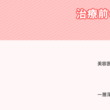
治療前
美容
一層