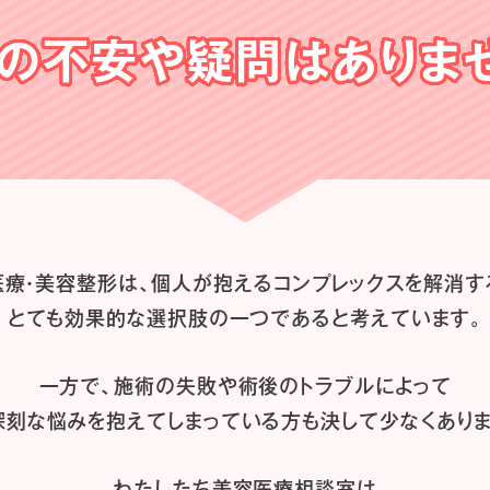
の不安や
疑問はありま
医療・美容整形は、
個人が抱えるコンプレックスを解消す
とても効果的な選択肢の一つであると
考えています。
一方で、施術の失敗や術後のトラブルによって
深刻な悩みを抱えてしまっている方も
決して少なくありま
わたしたち
美容医療相談室は