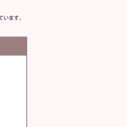
ています。
い