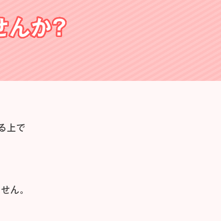
せんか？
る上で
せん。