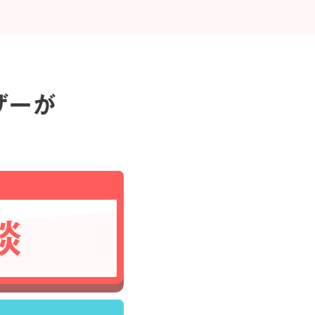
ザーが
談