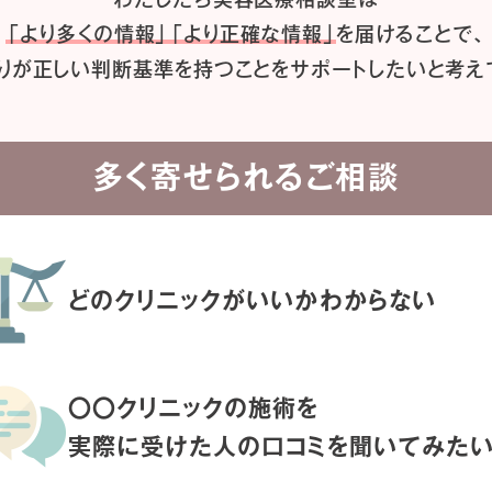
「より多くの情報」「より正確な情報」
を届けることで、
りが正しい判断基準を持つことを
サポートしたいと考え
多く寄せられるご相談
どのクリニックがいいか
わからない
〇〇クリニックの施術を
実際に受けた人の
口コミを聞いてみた