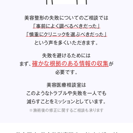
美容整形の失敗についてのご相談では
「事前によく調べるべきだった」
「慎重にクリニックを選ぶべきだった」
という声を多くいただきます。
失敗を避けるためには
確かな根拠のある情報の収集
まず、
が
必要です。
美容医療相談室は
このようなトラブルや失敗を一人でも
減らすことをミッションとしています。
※施術後の修正に関するご相談も承ります