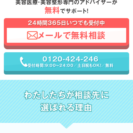
美容医療・美容整形専門のアドバイザーが
無料
でサポート！
24時間365日いつでも受付中
メールで無料相談
0120-424-246
受付時間：9:00〜24:00／土日祝もOK！／無料
わたしたちが相談先に
選ばれる理由