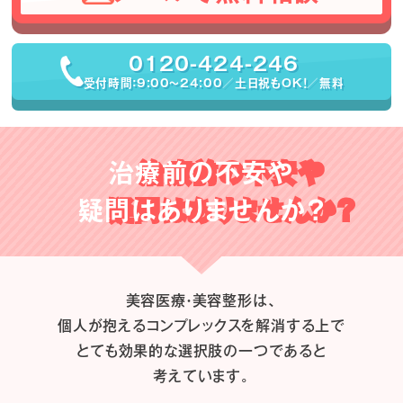
0120-424-246
受付時間：9:00〜24:00／土日祝もOK！／無料
治療前の不安や
疑問はありませんか？
美容医療・美容整形は、
個人が抱えるコンプレックスを解消する上で
とても効果的な選択肢の一つであると
考えています。