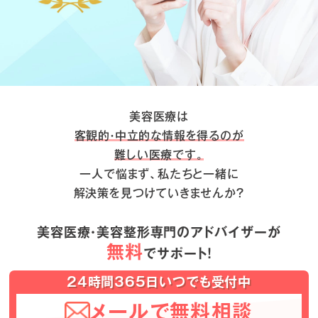
美容医療は
客観的・中立的な情報を得るのが
難しい医療です。
一人で悩まず、私たちと一緒に
解決策を見つけていきませんか？
美容医療・美容整形専門のアドバイザーが
無料
でサポート！
24時間365日いつでも受付中
メールで無料相談