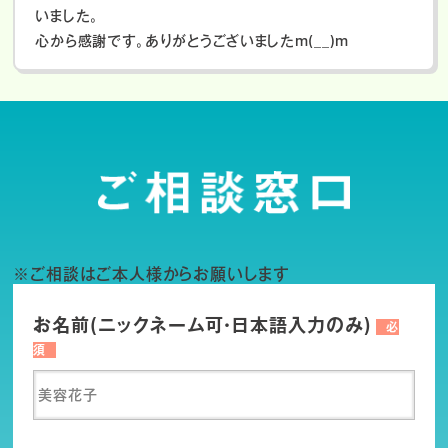
いました。
心から感謝です。ありがとうございましたm(__)m
※ご相談はご本人様からお願いします
お名前(ニックネーム可・日本語入力のみ)
必
須