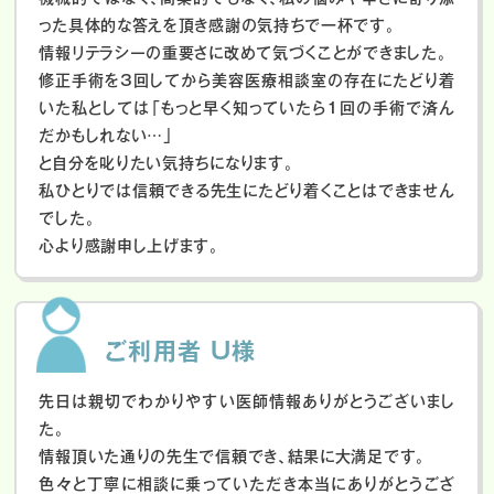
った具体的な答えを頂き感謝の気持ちで一杯です。
情報リテラシーの重要さに改めて気づくことができました。
修正手術を3回してから美容医療相談室の存在にたどり着
いた私としては「もっと早く知っていたら1回の手術で済ん
だかもしれない…」
と自分を叱りたい気持ちになります。
私ひとりでは信頼できる先生にたどり着くことはできません
でした。
心より感謝申し上げます。
ご利用者 U様
先日は親切でわかりやすい医師情報ありがとうございまし
た。
情報頂いた通りの先生で信頼でき、結果に大満足です。
色々と丁寧に相談に乗っていただき本当にありがとうござ