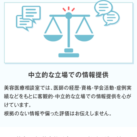
中立的な立場での情報提供
美容医療相談室では、医師の経歴・資格・学会活動・症例実
績などをもとに
客観的・中立的な立場での情報提供を心が
けています。
根拠のない情報や偏った評価はお伝えしません。