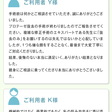
ご利用者 Y様
手術前は何かとご相談させていただき、誠にありがとうござ
いました。
プロテーゼ抜去の手術が終わりましたのでご報告させてく
ださい。
複雑な修正手術のエキスパートである先生に「抜
去のみ」をお願いするのは失礼ではないかと心配していま
したが、１つも嫌な顔をすることなく、最後まで大変丁寧に
ご対応くださりました。
結果、後悔のない本当に満足いく、ありがたい結果となりま
した。
親身にご相談に乗ってくださり本当にありがとうございまし
た。
ご利用者 K様
機械的ではなく、商業的でもなく、私の悩みや辛さに寄り添