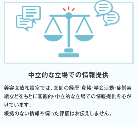
中立的な立場での情報提供
美容医療相談室では、医師の経歴・資格・学会活動・症例実
績などをもとに
客観的・中立的な立場での情報提供を心が
けています。
根拠のない情報や偏った評価はお伝えしません。