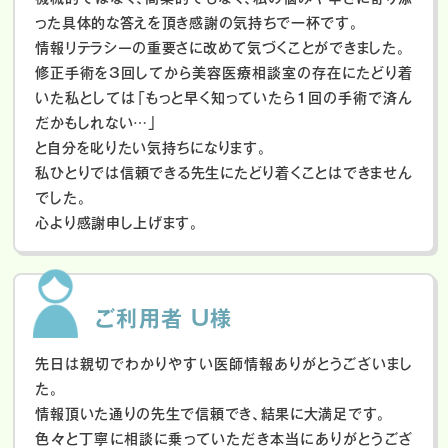
った具体的な答えを頂き感謝の気持ちで一杯です。
情報リテラシーの重要さに改めて気づくことができました。
修正手術を3回してから美容医療相談室の存在にたどり着
いた私としては「もっと早く知っていたら1回の手術で済ん
だかもしれない…」
と自分を叱りたい気持ちになります。
私ひとりでは信頼できる先生にたどり着くことはできません
でした。
心より感謝申し上げます。
ご利用者 U様
先日は親切でわかりやすい医師情報ありがとうございまし
た。
情報頂いた通りの先生で信頼でき、結果に大満足です。
色々と丁寧に相談に乗っていただき本当にありがとうござ