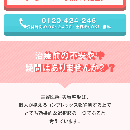
0120-424-246
受付時間：9:00〜24:00／土日祝もOK！／無料
治療前の不安や
疑問はありませんか？
美容医療・美容整形は、
個人が抱えるコンプレックスを解消する上で
とても効果的な選択肢の一つであると
考えています。