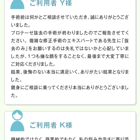
ご利用者 Y様
手術前は何かとご相談させていただき、誠にありがとうござ
いました。
プロテーゼ抜去の手術が終わりましたのでご報告させてく
ださい。
複雑な修正手術のエキスパートである先生に「抜
去のみ」をお願いするのは失礼ではないかと心配していま
したが、１つも嫌な顔をすることなく、最後まで大変丁寧に
ご対応くださりました。
結果、後悔のない本当に満足いく、ありがたい結果となりま
した。
親身にご相談に乗ってくださり本当にありがとうございまし
た。
ご利用者 K様
機械的ではなく、商業的でもなく、私の悩みや辛さに寄り添