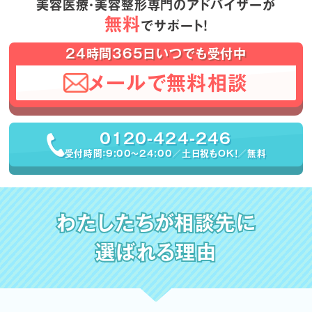
美容医療・美容整形専門のアドバイザーが
無料
でサポート！
24時間365日いつでも受付中
メールで無料相談
0120-424-246
受付時間：9:00〜24:00／土日祝もOK！／無料
わたしたちが相談先に
選ばれる理由