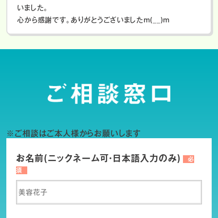
いました。
心から感謝です。ありがとうございましたm(__)m
※ご相談はご本人様からお願いします
お名前(ニックネーム可・日本語入力のみ)
必
須