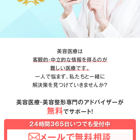
美容医療は
客観的・中立的な情報を得るのが
難しい医療です。
一人で悩まず、私たちと一緒に
解決策を見つけていきませんか？
美容医療・美容整形専門のアドバイザーが
無料
でサポート！
24時間365日いつでも受付中
メールで無料相談