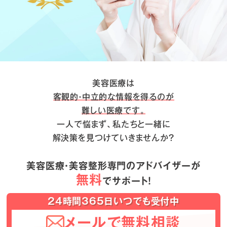
美容医療は
客観的・中立的な情報を得るのが
難しい医療です。
一人で悩まず、私たちと一緒に
解決策を見つけていきませんか？
美容医療・美容整形専門のアドバイザーが
無料
でサポート！
24時間365日いつでも受付中
メールで無料相談