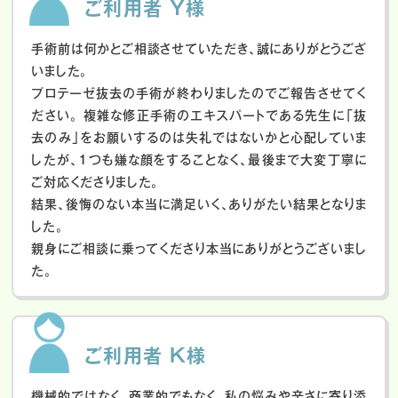
ご利用者 Y様
手術前は何かとご相談させていただき、誠にありがとうござ
いました。
プロテーゼ抜去の手術が終わりましたのでご報告させてく
ださい。
複雑な修正手術のエキスパートである先生に「抜
去のみ」をお願いするのは失礼ではないかと心配していま
したが、１つも嫌な顔をすることなく、最後まで大変丁寧に
ご対応くださりました。
結果、後悔のない本当に満足いく、ありがたい結果となりま
した。
親身にご相談に乗ってくださり本当にありがとうございまし
た。
ご利用者 K様
機械的ではなく、商業的でもなく、私の悩みや辛さに寄り添