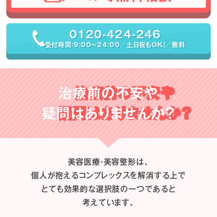
0120-424-246
受付時間：9:00〜24:00／土日祝もOK！／無料
治療前の不安や
疑問はありませんか？
美容医療・美容整形は、
個人が抱えるコンプレックスを解消する上で
とても効果的な選択肢の一つであると
考えています。