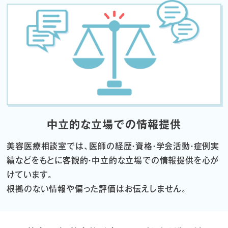
中立的な立場での情報提供
美容医療相談室では、医師の経歴・資格・学会活動・症例実
績などをもとに
客観的・中立的な立場での情報提供を心が
けています。
根拠のない情報や偏った評価はお伝えしません。