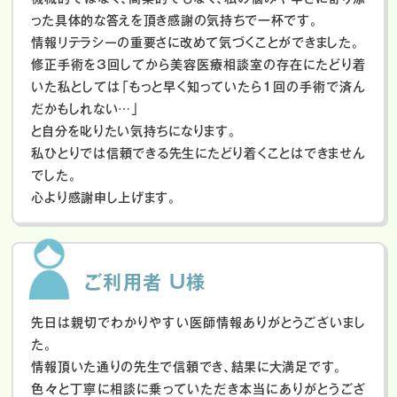
った具体的な答えを頂き感謝の気持ちで一杯です。
情報リテラシーの重要さに改めて気づくことができました。
修正手術を3回してから美容医療相談室の存在にたどり着
いた私としては「もっと早く知っていたら1回の手術で済ん
だかもしれない…」
と自分を叱りたい気持ちになります。
私ひとりでは信頼できる先生にたどり着くことはできません
でした。
心より感謝申し上げます。
ご利用者 U様
先日は親切でわかりやすい医師情報ありがとうございまし
た。
情報頂いた通りの先生で信頼でき、結果に大満足です。
色々と丁寧に相談に乗っていただき本当にありがとうござ