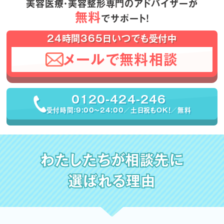
美容医療・美容整形専門のアドバイザーが
無料
でサポート！
24時間365日いつでも受付中
メールで無料相談
0120-424-246
受付時間：9:00〜24:00／土日祝もOK！／無料
わたしたちが相談先に
選ばれる理由