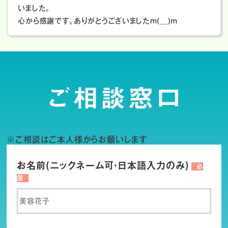
いました。
心から感謝です。ありがとうございましたm(__)m
※ご相談はご本人様からお願いします
お名前(ニックネーム可・日本語入力のみ)
必
須