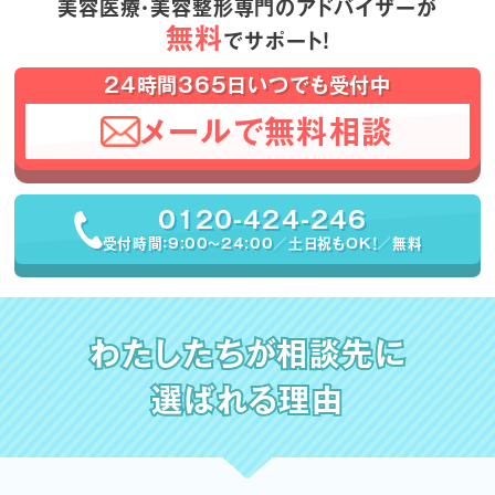
美容医療・美容整形専門のアドバイザーが
無料
でサポート！
24時間365日いつでも受付中
メールで無料相談
0120-424-246
受付時間：9:00〜24:00／土日祝もOK！／無料
わたしたちが相談先に
選ばれる理由