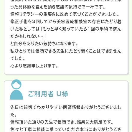
った具体的な答えを頂き感謝の気持ちで一杯です。
情報リテラシーの重要さに改めて気づくことができました。
修正手術を3回してから美容医療相談室の存在にたどり着
いた私としては「もっと早く知っていたら1回の手術で済ん
だかもしれない…」
と自分を叱りたい気持ちになります。
私ひとりでは信頼できる先生にたどり着くことはできません
でした。
心より感謝申し上げます。
ご利用者 U様
先日は親切でわかりやすい医師情報ありがとうございまし
た。
情報頂いた通りの先生で信頼でき、結果に大満足です。
色々と丁寧に相談に乗っていただき本当にありがとうござ