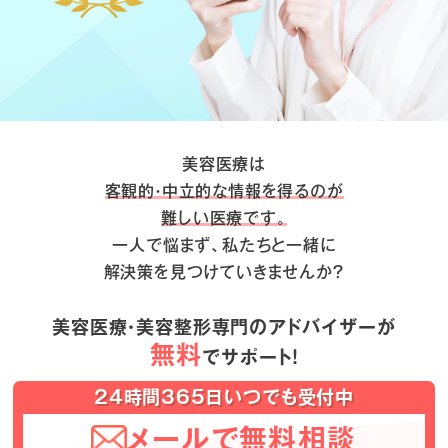
美容医療は
客観的・中立的な情報を得るのが
難しい医療です。
一人で悩まず、私たちと一緒に
解決策を見つけていきませんか？
美容医療・美容整形専門のアドバイザーが
無料
でサポート！
24時間365日いつでも受付中
メールで無料相談