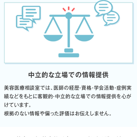
中立的な立場での情報提供
美容医療相談室では、医師の経歴・資格・学会活動・症例実
績などをもとに
客観的・中立的な立場での情報提供を心が
けています。
根拠のない情報や偏った評価はお伝えしません。