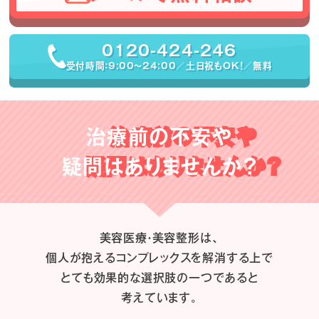
0120-424-246
受付時間：9:00〜24:00／土日祝もOK！／無料
治療前の不安や
疑問はありませんか？
美容医療・美容整形は、
個人が抱えるコンプレックスを解消する上で
とても効果的な選択肢の一つであると
考えています。