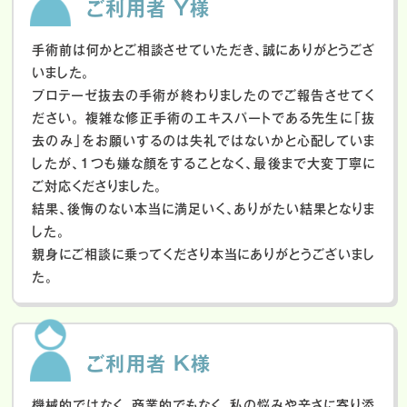
ご利用者 Y様
手術前は何かとご相談させていただき、誠にありがとうござ
いました。
プロテーゼ抜去の手術が終わりましたのでご報告させてく
ださい。
複雑な修正手術のエキスパートである先生に「抜
去のみ」をお願いするのは失礼ではないかと心配していま
したが、１つも嫌な顔をすることなく、最後まで大変丁寧に
ご対応くださりました。
結果、後悔のない本当に満足いく、ありがたい結果となりま
した。
親身にご相談に乗ってくださり本当にありがとうございまし
た。
ご利用者 K様
機械的ではなく、商業的でもなく、私の悩みや辛さに寄り添