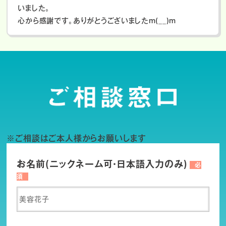
いました。
心から感謝です。ありがとうございましたm(__)m
※ご相談はご本人様からお願いします
お名前(ニックネーム可・日本語入力のみ)
必
須