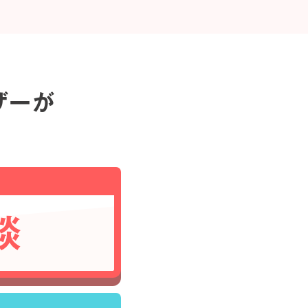
ザーが
談