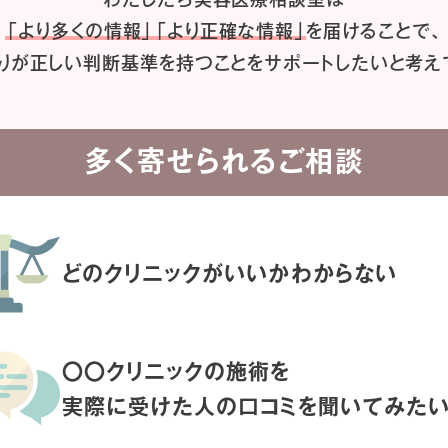
「より多くの情報」「より正確な情報」
を届けることで、
りが正しい判断基準を持つことを
サポートしたいと考え
多く寄せられるご相談
どのクリニックがいいか
わからない
〇〇クリニックの施術を
実際に受けた人の
口コミを聞いてみた