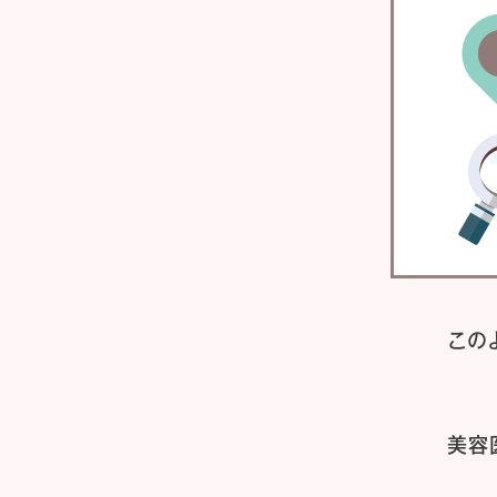
この
美容