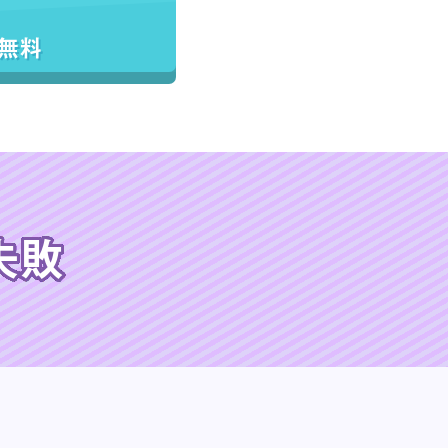
／無料
失敗