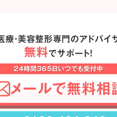
医療・美容整形専門のアドバイ
無料
でサポート！
24時間365日いつでも受付中
メールで無料相