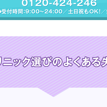
0120-424-246
受付時間：9:00〜24:00／土日祝もOK！
リニック選びの
よくある