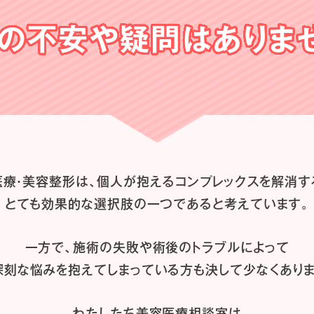
の不安や
疑問はありま
医療・美容整形は、
個人が抱えるコンプレックスを解消す
とても効果的な選択肢の一つであると
考えています。
一方で、施術の失敗や術後のトラブルによって
深刻な悩みを抱えてしまっている方も
決して少なくありま
わたしたち
美容医療相談室は