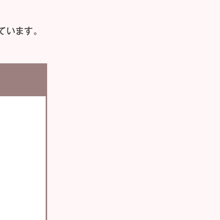
ています。
い