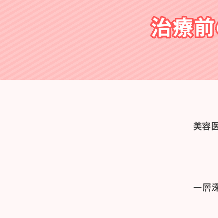
治療前
美容
一層