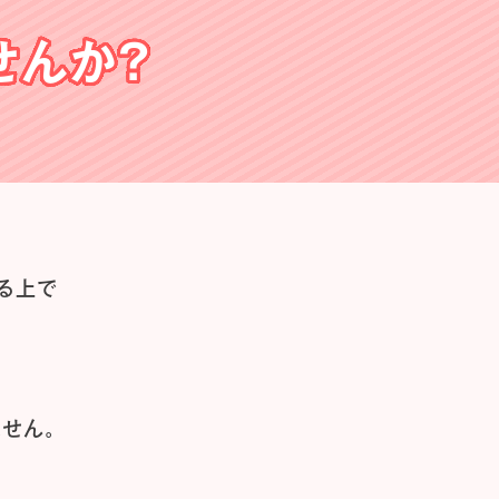
せんか？
る上で
せん。