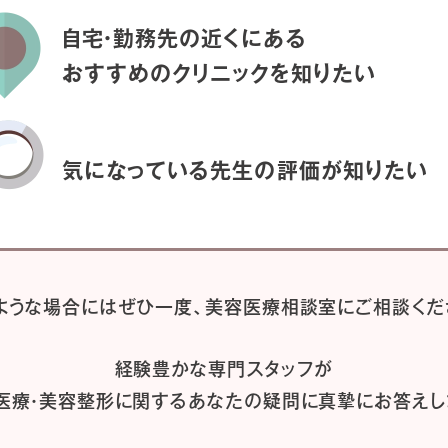
自宅・勤務先の近くにある
おすすめのクリニックを
知りたい
気になっている先生の
評価が知りたい
ような場合には
ぜひ一度、
美容医療相談室にご相談くだ
経験豊かな専門スタッフが
医療・美容整形に関するあなたの疑問に
真摯にお答えし