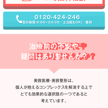
0120-424-246
受付時間：9:00〜24:00／土日祝もOK！／無料
治療前の不安や
疑問はありませんか？
美容医療・美容整形は、
個人が抱えるコンプレックスを解消する上で
とても効果的な選択肢の一つであると
考えています。