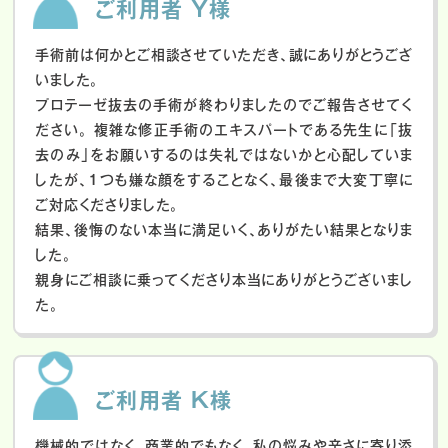
ご利用者 Y様
手術前は何かとご相談させていただき、誠にありがとうござ
いました。
プロテーゼ抜去の手術が終わりましたのでご報告させてく
ださい。
複雑な修正手術のエキスパートである先生に「抜
去のみ」をお願いするのは失礼ではないかと心配していま
したが、１つも嫌な顔をすることなく、最後まで大変丁寧に
ご対応くださりました。
結果、後悔のない本当に満足いく、ありがたい結果となりま
した。
親身にご相談に乗ってくださり本当にありがとうございまし
た。
ご利用者 K様
機械的ではなく、商業的でもなく、私の悩みや辛さに寄り添