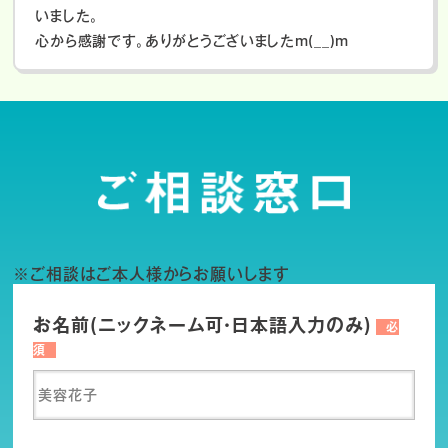
いました。
心から感謝です。ありがとうございましたm(__)m
※ご相談はご本人様からお願いします
お名前(ニックネーム可・日本語入力のみ)
必
須