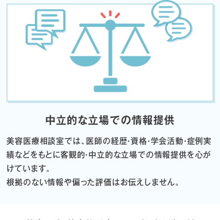
中立的な立場での情報提供
美容医療相談室では、医師の経歴・資格・学会活動・症例実
績などをもとに
客観的・中立的な立場での情報提供を心が
けています。
根拠のない情報や偏った評価はお伝えしません。