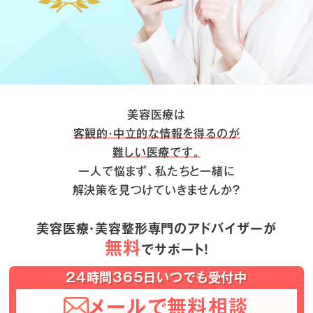
美容医療は
客観的・中立的な情報を得るのが
難しい医療です。
一人で悩まず、私たちと一緒に
解決策を見つけていきませんか？
美容医療・美容整形専門のアドバイザーが
無料
でサポート！
24時間365日いつでも受付中
メールで無料相談