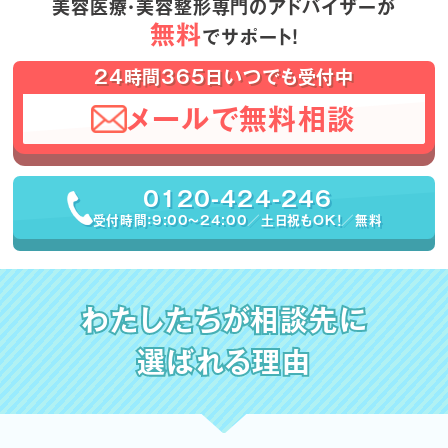
美容医療・美容整形専門のアドバイザーが
無料
でサポート！
24時間365日いつでも受付中
メールで無料相談
0120-424-246
受付時間：9:00〜24:00／土日祝もOK！／無料
わたしたちが相談先に
選ばれる理由