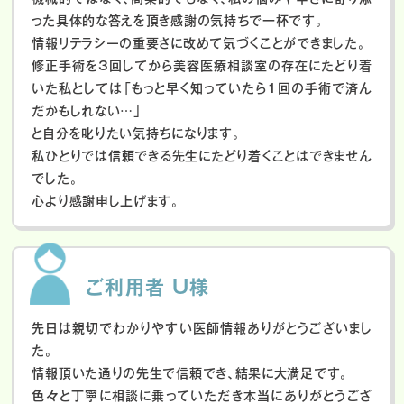
った具体的な答えを頂き感謝の気持ちで一杯です。
情報リテラシーの重要さに改めて気づくことができました。
修正手術を3回してから美容医療相談室の存在にたどり着
いた私としては「もっと早く知っていたら1回の手術で済ん
だかもしれない…」
と自分を叱りたい気持ちになります。
私ひとりでは信頼できる先生にたどり着くことはできません
でした。
心より感謝申し上げます。
ご利用者 U様
先日は親切でわかりやすい医師情報ありがとうございまし
た。
情報頂いた通りの先生で信頼でき、結果に大満足です。
色々と丁寧に相談に乗っていただき本当にありがとうござ