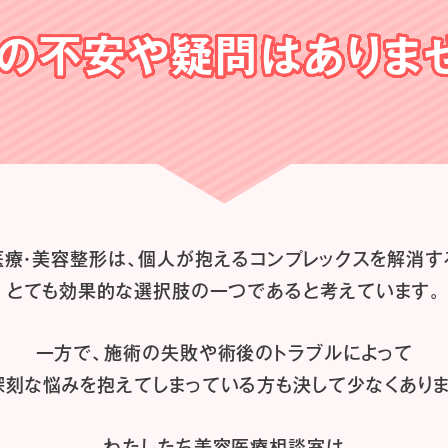
の不安や
疑問はありま
医療・美容整形は、
個人が抱えるコンプレックスを解消す
とても効果的な選択肢の一つであると
考えています。
一方で、施術の失敗や術後のトラブルによって
深刻な悩みを抱えてしまっている方も
決して少なくありま
わたしたち
美容医療相談室は