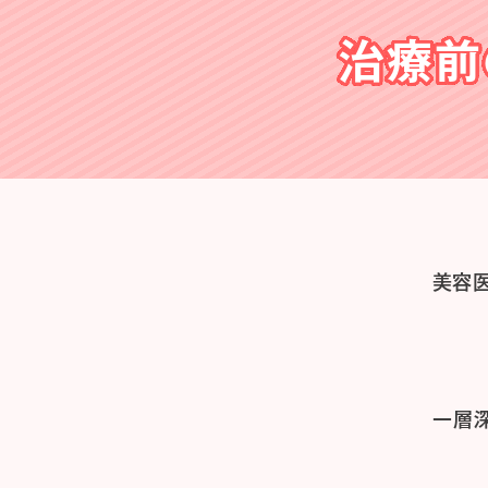
治療前
美容
一層