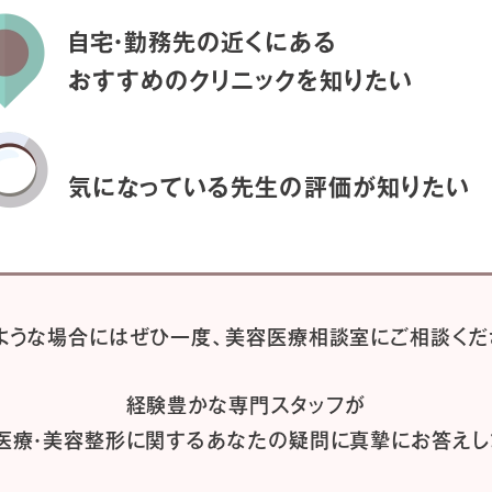
自宅・勤務先の近くにある
おすすめのクリニックを
知りたい
気になっている先生の
評価が知りたい
ような場合には
ぜひ一度、
美容医療相談室にご相談くだ
経験豊かな専門スタッフが
医療・美容整形に関するあなたの疑問に
真摯にお答えし