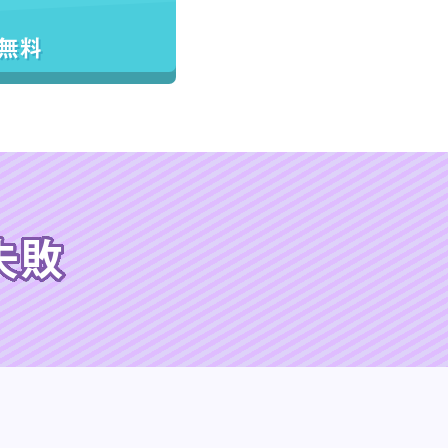
／無料
失敗