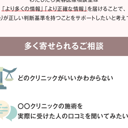
「より多くの情報」「より正確な情報」
を届けることで、
りが正しい判断基準を持つことを
サポートしたいと考え
多く寄せられるご相談
どのクリニックがいいか
わからない
〇〇クリニックの施術を
実際に受けた人の
口コミを聞いてみた