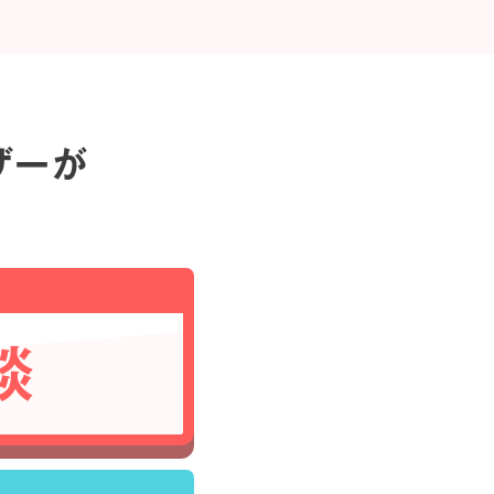
ザーが
談