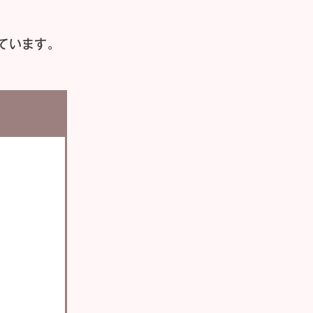
ています。
い