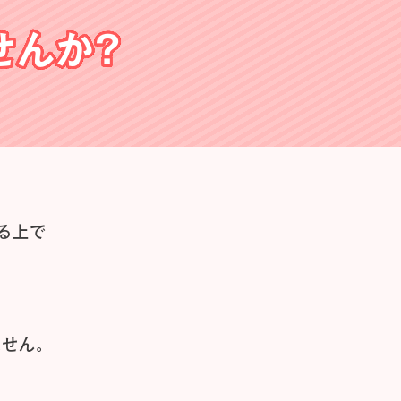
せんか？
る上で
せん。