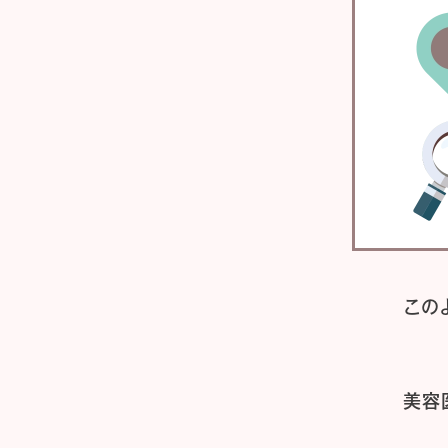
この
美容