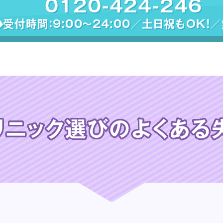
0120-424-246
受付時間：9:00〜24:00／土日祝もOK！
リニック選びの
よくある