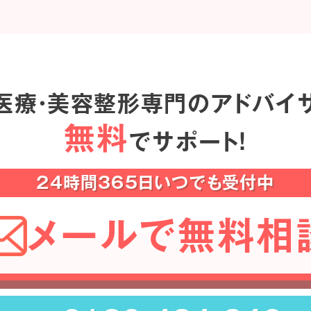
医療・美容整形専門のアドバイ
無料
でサポート！
24時間365日いつでも受付中
メールで無料相