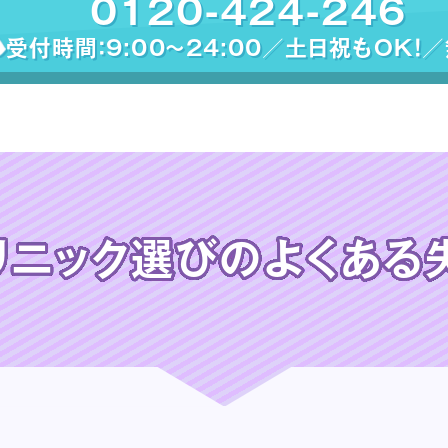
0120-424-246
受付時間：9:00〜24:00／土日祝もOK！
リニック選びの
よくある