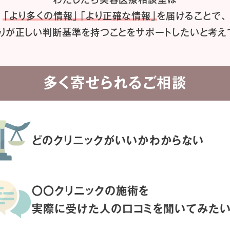
「より多くの情報」「より正確な情報」
を届けることで、
りが正しい判断基準を持つことを
サポートしたいと考え
多く寄せられるご相談
どのクリニックがいいか
わからない
〇〇クリニックの施術を
実際に受けた人の
口コミを聞いてみた