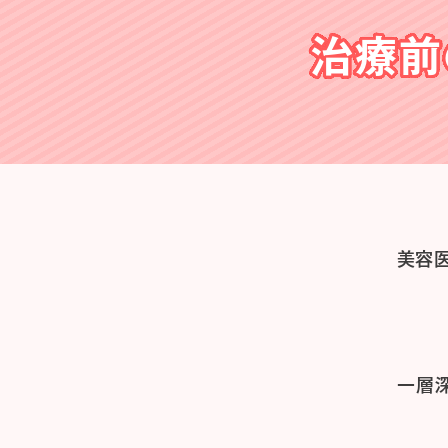
治療前
美容
一層