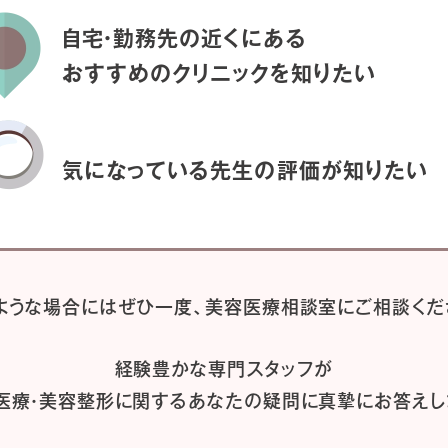
自宅・勤務先の近くにある
おすすめのクリニックを
知りたい
気になっている先生の
評価が知りたい
ような場合には
ぜひ一度、
美容医療相談室にご相談くだ
経験豊かな専門スタッフが
医療・美容整形に関するあなたの疑問に
真摯にお答えし