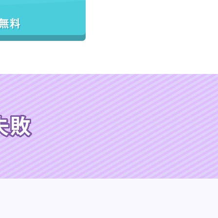
／無料
失敗