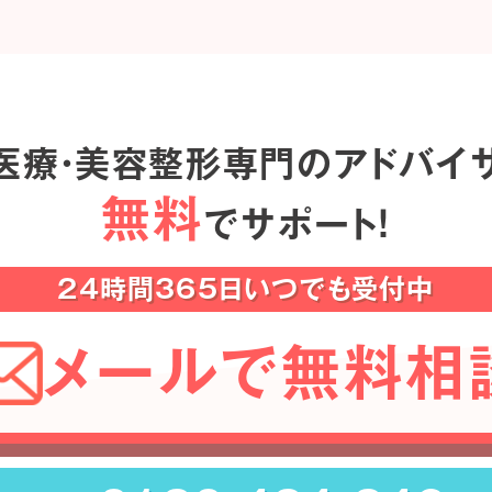
医療・美容整形専門のアドバイ
無料
でサポート！
24時間365日いつでも受付中
メールで無料相