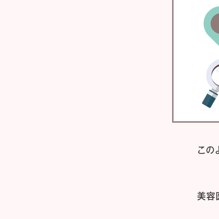
この
美容