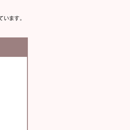
ています。
い