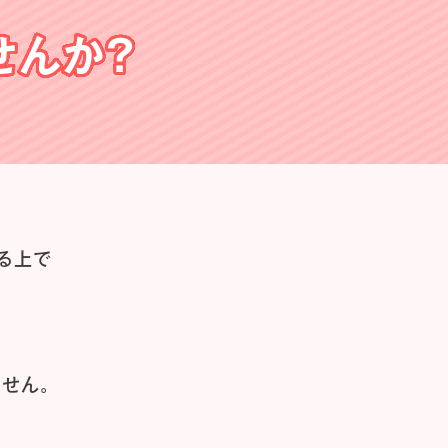
せんか？
る上で
せん。