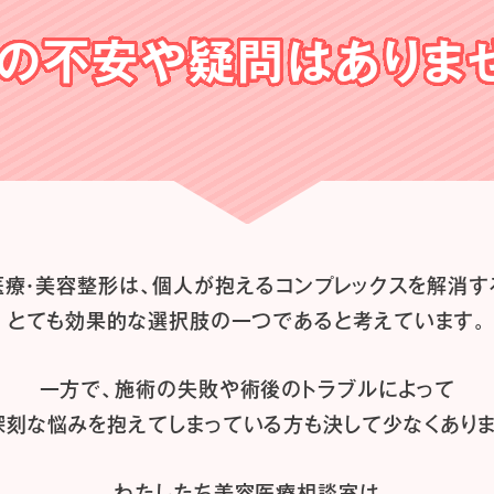
の不安や
疑問はありま
医療・美容整形は、
個人が抱えるコンプレックスを解消す
とても効果的な選択肢の一つであると
考えています。
一方で、施術の失敗や術後のトラブルによって
深刻な悩みを抱えてしまっている方も
決して少なくありま
わたしたち
美容医療相談室は