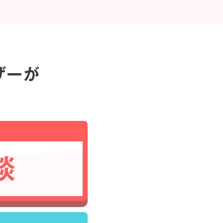
ザーが
談