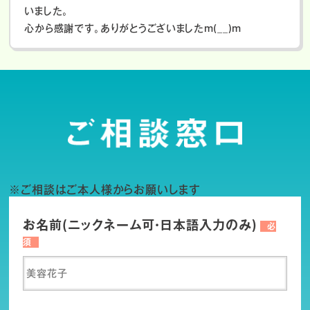
いました。
心から感謝です。ありがとうございましたm(__)m
※ご相談はご本人様からお願いします
お名前(ニックネーム可・日本語入力のみ)
必
須