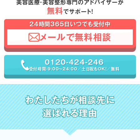
美容医療・美容整形専門のアドバイザーが
無料
でサポート！
24時間365日いつでも受付中
メールで無料相談
0120-424-246
受付時間：9:00〜24:00／土日祝もOK！／無料
わたしたちが相談先に
選ばれる理由