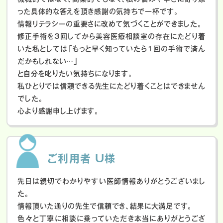
った具体的な答えを頂き感謝の気持ちで一杯です。
情報リテラシーの重要さに改めて気づくことができました。
修正手術を3回してから美容医療相談室の存在にたどり着
いた私としては「もっと早く知っていたら1回の手術で済ん
だかもしれない…」
と自分を叱りたい気持ちになります。
私ひとりでは信頼できる先生にたどり着くことはできません
でした。
心より感謝申し上げます。
ご利用者 U様
先日は親切でわかりやすい医師情報ありがとうございまし
た。
情報頂いた通りの先生で信頼でき、結果に大満足です。
色々と丁寧に相談に乗っていただき本当にありがとうござ