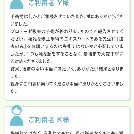
ご利用者 Y様
手術前は何かとご相談させていただき、誠にありがとうござ
いました。
プロテーゼ抜去の手術が終わりましたのでご報告させてく
ださい。
複雑な修正手術のエキスパートである先生に「抜
去のみ」をお願いするのは失礼ではないかと心配していま
したが、１つも嫌な顔をすることなく、最後まで大変丁寧に
ご対応くださりました。
結果、後悔のない本当に満足いく、ありがたい結果となりま
した。
親身にご相談に乗ってくださり本当にありがとうございまし
た。
ご利用者 K様
機械的ではなく、商業的でもなく、私の悩みや辛さに寄り添