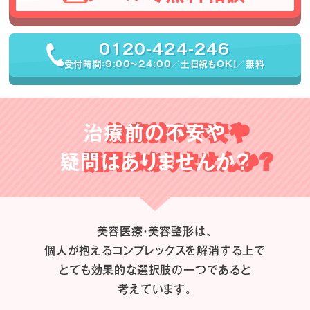
0120-424-246
受付時間：9:00〜24:00／土日祝もOK！／無料
治療前の不安や
疑問はありませんか？
美容医療・美容整形は、
個人が抱えるコンプレックスを解消する上で
とても効果的な選択肢の一つであると
考えています。