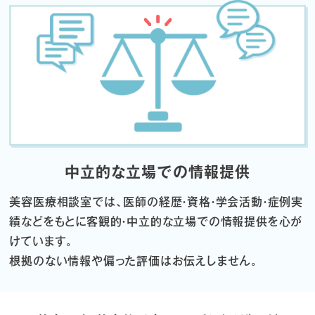
中立的な立場での情報提供
美容医療相談室では、医師の経歴・資格・学会活動・症例実
績などをもとに
客観的・中立的な立場での情報提供を心が
けています。
根拠のない情報や偏った評価はお伝えしません。