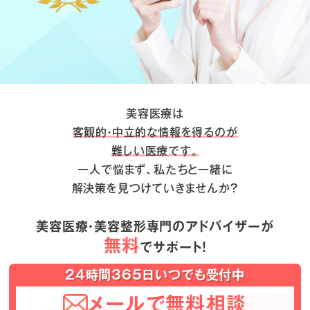
美容医療は
客観的・中立的な情報を得るのが
難しい医療です。
一人で悩まず、私たちと一緒に
解決策を見つけていきませんか？
美容医療・美容整形専門のアドバイザーが
無料
でサポート！
24時間365日いつでも受付中
メールで無料相談