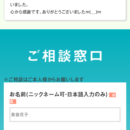
いました。
心から感謝です。ありがとうございましたm(__)m
※ご相談はご本人様からお願いします
お名前(ニックネーム可・日本語入力のみ)
必
須