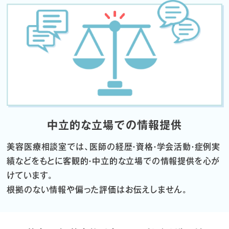
中立的な立場での情報提供
美容医療相談室では、医師の経歴・資格・学会活動・症例実
績などをもとに
客観的・中立的な立場での情報提供を心が
けています。
根拠のない情報や偏った評価はお伝えしません。