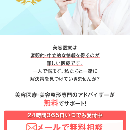
美容医療は
客観的・中立的な情報を得るのが
難しい医療です。
一人で悩まず、私たちと一緒に
解決策を見つけていきませんか？
美容医療・美容整形専門のアドバイザーが
無料
でサポート！
24時間365日いつでも受付中
メールで無料相談