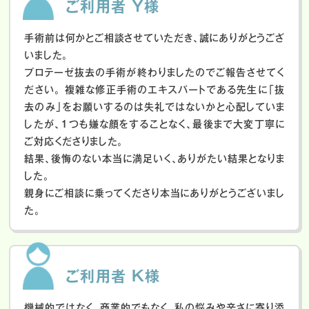
ご利用者 Y様
手術前は何かとご相談させていただき、誠にありがとうござ
いました。
プロテーゼ抜去の手術が終わりましたのでご報告させてく
ださい。
複雑な修正手術のエキスパートである先生に「抜
去のみ」をお願いするのは失礼ではないかと心配していま
したが、１つも嫌な顔をすることなく、最後まで大変丁寧に
ご対応くださりました。
結果、後悔のない本当に満足いく、ありがたい結果となりま
した。
親身にご相談に乗ってくださり本当にありがとうございまし
た。
ご利用者 K様
機械的ではなく、商業的でもなく、私の悩みや辛さに寄り添