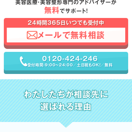
美容医療・美容整形専門のアドバイザーが
無料
でサポート！
24時間365日いつでも受付中
メールで無料相談
0120-424-246
受付時間：9:00〜24:00／土日祝もOK！／無料
わたしたちが相談先に
選ばれる理由