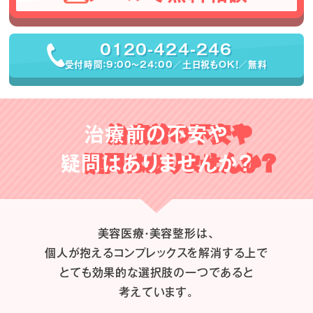
0120-424-246
受付時間：9:00〜24:00／土日祝もOK！／無料
治療前の不安や
疑問はありませんか？
美容医療・美容整形は、
個人が抱えるコンプレックスを解消する上で
とても効果的な選択肢の一つであると
考えています。