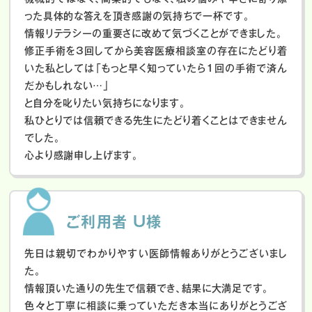
った具体的な答えを頂き感謝の気持ちで一杯です。
情報リテラシーの重要さに改めて気づくことができました。
修正手術を3回してから美容医療相談室の存在にたどり着
いた私としては「もっと早く知っていたら1回の手術で済ん
だかもしれない…」
と自分を叱りたい気持ちになります。
私ひとりでは信頼できる先生にたどり着くことはできません
でした。
心より感謝申し上げます。
ご利用者 U様
先日は親切でわかりやすい医師情報ありがとうございまし
た。
情報頂いた通りの先生で信頼でき、結果に大満足です。
色々と丁寧に相談に乗っていただき本当にありがとうござ