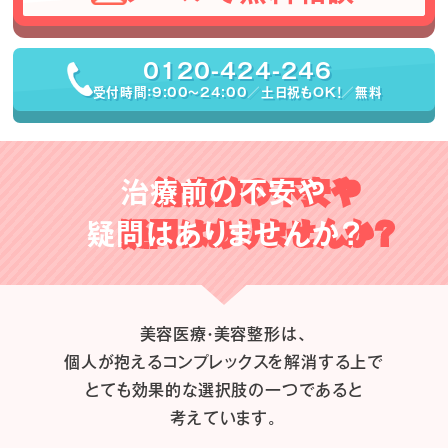
0120-424-246
受付時間：9:00〜24:00／土日祝もOK！／無料
治療前の不安や
疑問はありませんか？
美容医療・美容整形は、
個人が抱えるコンプレックスを解消する上で
とても効果的な選択肢の一つであると
考えています。