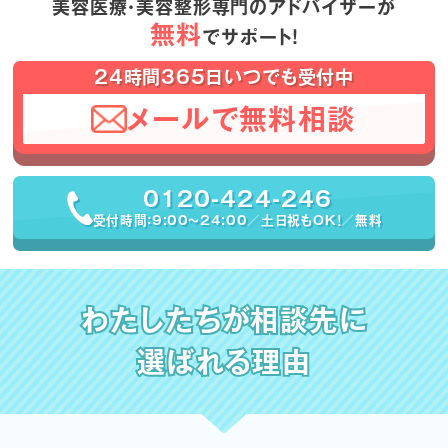
美容医療・美容整形専門のアドバイザーが
無料
でサポート！
24時間365日いつでも受付中
メールで無料相談
0120-424-246
受付時間：9:00〜24:00／土日祝もOK！／無料
わたしたちが相談先に
選ばれる理由