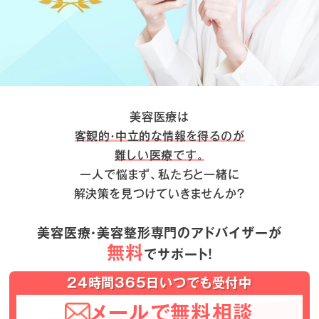
美容医療は
客観的・中立的な情報を得るのが
難しい医療です。
一人で悩まず、私たちと一緒に
解決策を見つけていきませんか？
美容医療・美容整形専門のアドバイザーが
無料
でサポート！
24時間365日いつでも受付中
メールで無料相談