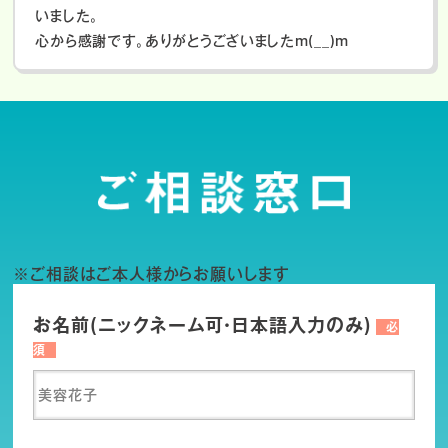
いました。
心から感謝です。ありがとうございましたm(__)m
※ご相談はご本人様からお願いします
お名前(ニックネーム可・日本語入力のみ)
必
須