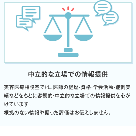
中立的な立場での情報提供
美容医療相談室では、医師の経歴・資格・学会活動・症例実
績などをもとに
客観的・中立的な立場での情報提供を心が
けています。
根拠のない情報や偏った評価はお伝えしません。