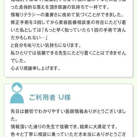
った具体的な答えを頂き感謝の気持ちで一杯です。
情報リテラシーの重要さに改めて気づくことができました。
修正手術を3回してから美容医療相談室の存在にたどり着
いた私としては「もっと早く知っていたら1回の手術で済ん
だかもしれない…」
と自分を叱りたい気持ちになります。
私ひとりでは信頼できる先生にたどり着くことはできません
でした。
心より感謝申し上げます。
ご利用者 U様
先日は親切でわかりやすい医師情報ありがとうございまし
た。
情報頂いた通りの先生で信頼でき、結果に大満足です。
色々と丁寧に相談に乗っていただき本当にありがとうござ