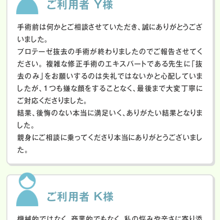
ご利用者 Y様
手術前は何かとご相談させていただき、誠にありがとうござ
いました。
プロテーゼ抜去の手術が終わりましたのでご報告させてく
ださい。
複雑な修正手術のエキスパートである先生に「抜
去のみ」をお願いするのは失礼ではないかと心配していま
したが、１つも嫌な顔をすることなく、最後まで大変丁寧に
ご対応くださりました。
結果、後悔のない本当に満足いく、ありがたい結果となりま
した。
親身にご相談に乗ってくださり本当にありがとうございまし
た。
ご利用者 K様
機械的ではなく、商業的でもなく、私の悩みや辛さに寄り添