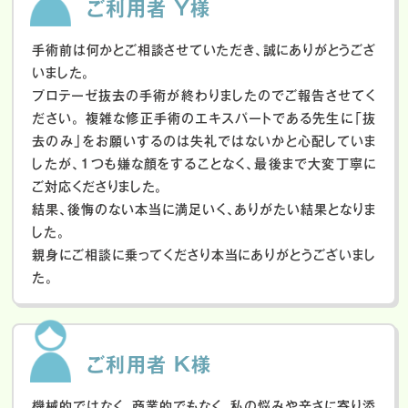
ご利用者 Y様
手術前は何かとご相談させていただき、誠にありがとうござ
いました。
プロテーゼ抜去の手術が終わりましたのでご報告させてく
ださい。
複雑な修正手術のエキスパートである先生に「抜
去のみ」をお願いするのは失礼ではないかと心配していま
したが、１つも嫌な顔をすることなく、最後まで大変丁寧に
ご対応くださりました。
結果、後悔のない本当に満足いく、ありがたい結果となりま
した。
親身にご相談に乗ってくださり本当にありがとうございまし
た。
ご利用者 K様
機械的ではなく、商業的でもなく、私の悩みや辛さに寄り添