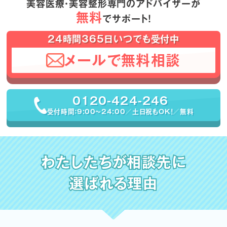
美容医療・美容整形専門のアドバイザーが
無料
でサポート！
24時間365日いつでも受付中
メールで無料相談
0120-424-246
受付時間：9:00〜24:00／土日祝もOK！／無料
わたしたちが相談先に
選ばれる理由