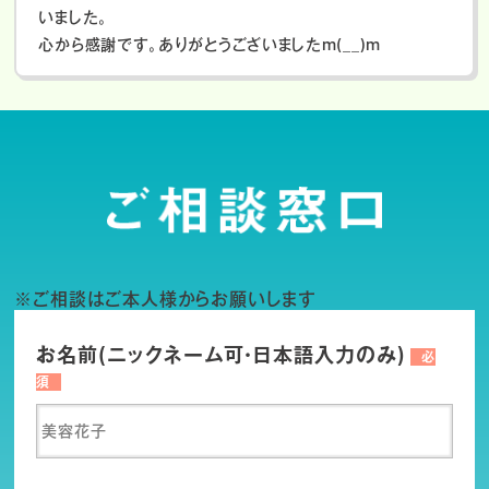
いました。
心から感謝です。ありがとうございましたm(__)m
※ご相談はご本人様からお願いします
お名前(ニックネーム可・日本語入力のみ)
必
須