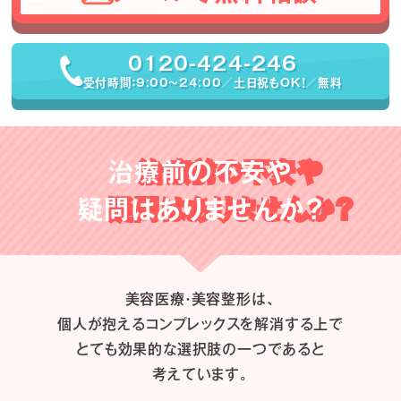
0120-424-246
受付時間：9:00〜24:00／土日祝もOK！／無料
治療前の不安や
疑問はありませんか？
美容医療・美容整形は、
個人が抱えるコンプレックスを解消する上で
とても効果的な選択肢の一つであると
考えています。