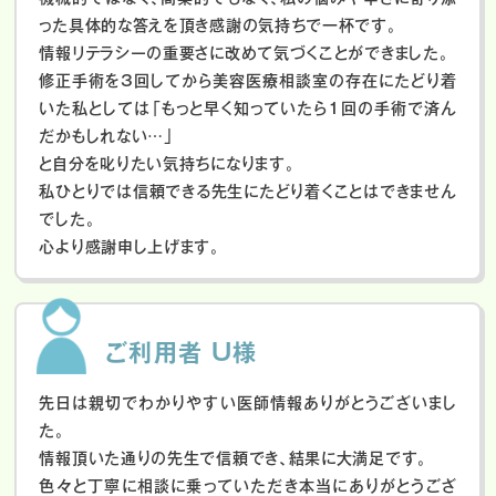
った具体的な答えを頂き感謝の気持ちで一杯です。
情報リテラシーの重要さに改めて気づくことができました。
修正手術を3回してから美容医療相談室の存在にたどり着
いた私としては「もっと早く知っていたら1回の手術で済ん
だかもしれない…」
と自分を叱りたい気持ちになります。
私ひとりでは信頼できる先生にたどり着くことはできません
でした。
心より感謝申し上げます。
ご利用者 U様
先日は親切でわかりやすい医師情報ありがとうございまし
た。
情報頂いた通りの先生で信頼でき、結果に大満足です。
色々と丁寧に相談に乗っていただき本当にありがとうござ