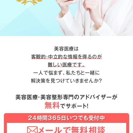
美容医療は
客観的・中立的な情報を得るのが
難しい医療です。
一人で悩まず、私たちと一緒に
解決策を見つけていきませんか？
美容医療・美容整形専門のアドバイザーが
無料
でサポート！
24時間365日いつでも受付中
メールで無料相談