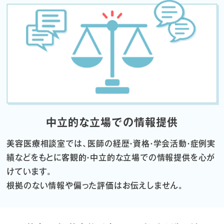
中立的な立場での情報提供
美容医療相談室では、医師の経歴・資格・学会活動・症例実
績などをもとに
客観的・中立的な立場での情報提供を心が
けています。
根拠のない情報や偏った評価はお伝えしません。