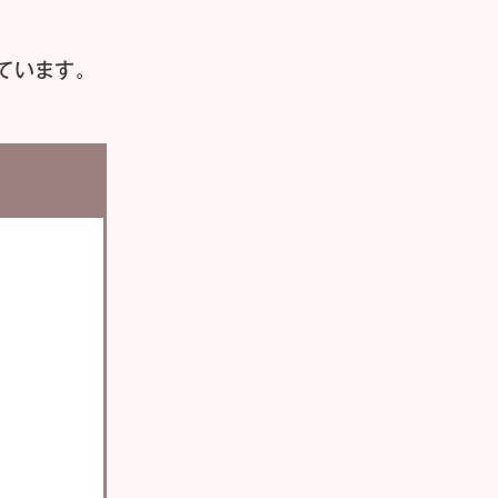
ています。
い