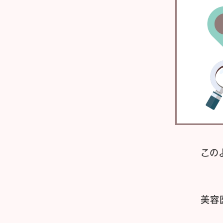
この
美容