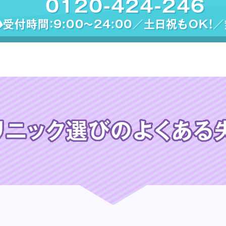
0120-424-246
受付時間：9:00〜24:00／土日祝もOK！
リニック選びの
よくある