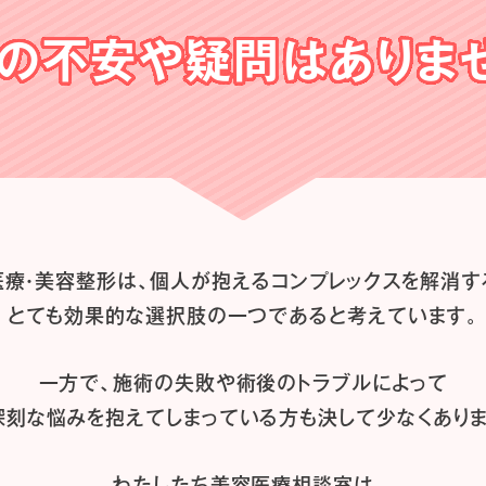
の不安や
疑問はありま
医療・美容整形は、
個人が抱えるコンプレックスを解消す
とても効果的な選択肢の一つであると
考えています。
一方で、施術の失敗や術後のトラブルによって
深刻な悩みを抱えてしまっている方も
決して少なくありま
わたしたち
美容医療相談室は