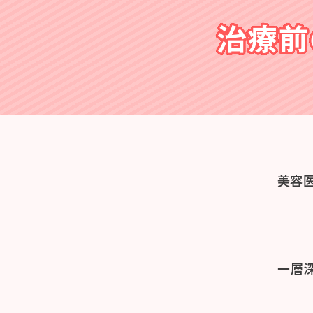
治療前
美容
一層