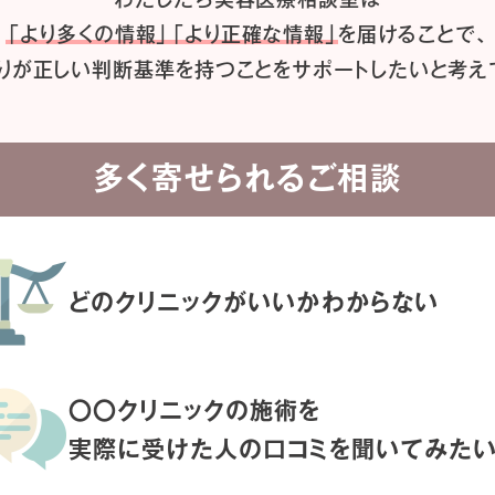
「より多くの情報」「より正確な情報」
を届けることで、
りが正しい判断基準を持つことを
サポートしたいと考え
多く寄せられるご相談
どのクリニックがいいか
わからない
〇〇クリニックの施術を
実際に受けた人の
口コミを聞いてみた