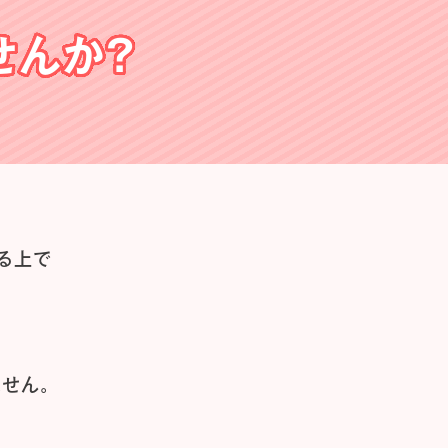
せんか？
る上で
せん。