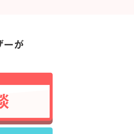
ザーが
談