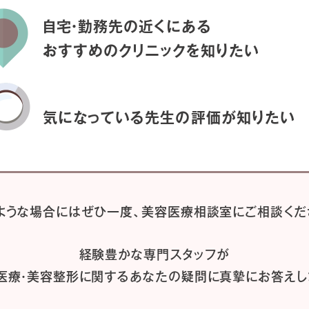
自宅・勤務先の近くにある
おすすめのクリニックを
知りたい
気になっている先生の
評価が知りたい
ような場合には
ぜひ一度、
美容医療相談室にご相談くだ
経験豊かな専門スタッフが
医療・美容整形に関するあなたの疑問に
真摯にお答えし