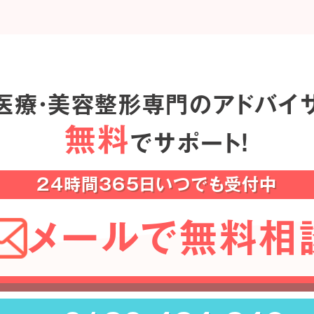
医療・美容整形専門のアドバイ
無料
でサポート！
24時間365日いつでも受付中
メールで無料相