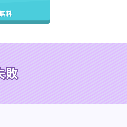
／無料
失敗