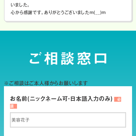
いました。
心から感謝です。ありがとうございましたm(__)m
※ご相談はご本人様からお願いします
お名前(ニックネーム可・日本語入力のみ)
必
須