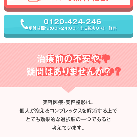
0120-424-246
受付時間：9:00〜24:00／土日祝もOK！／無料
治療前の不安や
疑問はありませんか？
美容医療・美容整形は、
個人が抱えるコンプレックスを解消する上で
とても効果的な選択肢の一つであると
考えています。