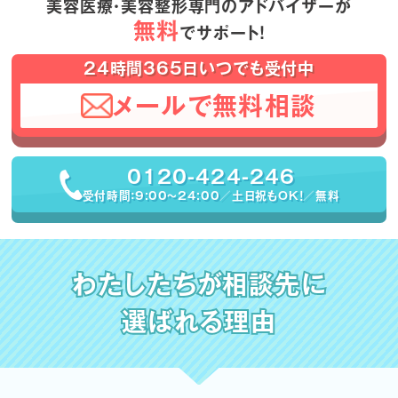
美容医療・美容整形専門のアドバイザーが
無料
でサポート！
24時間365日いつでも受付中
メールで無料相談
0120-424-246
受付時間：9:00〜24:00／土日祝もOK！／無料
わたしたちが相談先に
選ばれる理由