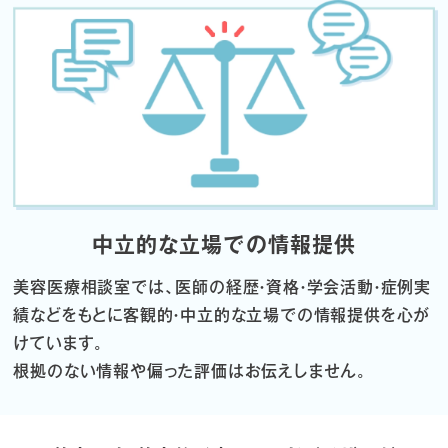
中立的な立場での情報提供
美容医療相談室では、医師の経歴・資格・学会活動・症例実
績などをもとに
客観的・中立的な立場での情報提供を心が
けています。
根拠のない情報や偏った評価はお伝えしません。