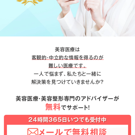
美容医療は
客観的・中立的な情報を得るのが
難しい医療です。
一人で悩まず、私たちと一緒に
解決策を見つけていきませんか？
美容医療・美容整形専門のアドバイザーが
無料
でサポート！
24時間365日いつでも受付中
メールで無料相談