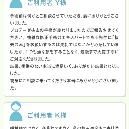
ご利用者 Y様
手術前は何かとご相談させていただき、誠にありがとうござ
いました。
プロテーゼ抜去の手術が終わりましたのでご報告させてく
ださい。
複雑な修正手術のエキスパートである先生に「抜
去のみ」をお願いするのは失礼ではないかと心配していま
したが、１つも嫌な顔をすることなく、最後まで大変丁寧に
ご対応くださりました。
結果、後悔のない本当に満足いく、ありがたい結果となりま
した。
親身にご相談に乗ってくださり本当にありがとうございまし
た。
ご利用者 K様
機械的ではなく、商業的でもなく、私の悩みや辛さに寄り添