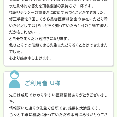
った具体的な答えを頂き感謝の気持ちで一杯です。
情報リテラシーの重要さに改めて気づくことができました。
修正手術を3回してから美容医療相談室の存在にたどり着
いた私としては「もっと早く知っていたら1回の手術で済ん
だかもしれない…」
と自分を叱りたい気持ちになります。
私ひとりでは信頼できる先生にたどり着くことはできません
でした。
心より感謝申し上げます。
ご利用者 U様
先日は親切でわかりやすい医師情報ありがとうございまし
た。
情報頂いた通りの先生で信頼でき、結果に大満足です。
色々と丁寧に相談に乗っていただき本当にありがとうござ