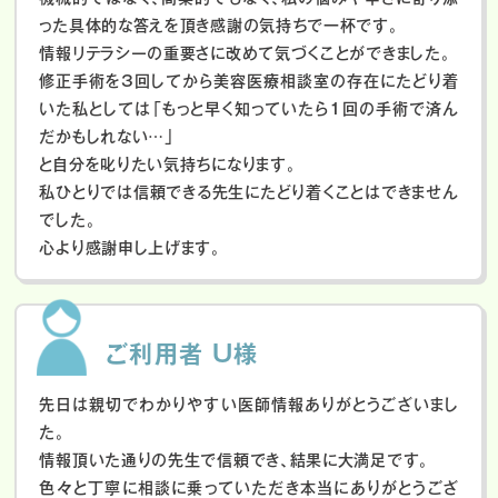
った具体的な答えを頂き感謝の気持ちで一杯です。
情報リテラシーの重要さに改めて気づくことができました。
修正手術を3回してから美容医療相談室の存在にたどり着
いた私としては「もっと早く知っていたら1回の手術で済ん
だかもしれない…」
と自分を叱りたい気持ちになります。
私ひとりでは信頼できる先生にたどり着くことはできません
でした。
心より感謝申し上げます。
ご利用者 U様
先日は親切でわかりやすい医師情報ありがとうございまし
た。
情報頂いた通りの先生で信頼でき、結果に大満足です。
色々と丁寧に相談に乗っていただき本当にありがとうござ