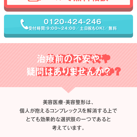
0120-424-246
受付時間：9:00〜24:00／土日祝もOK！／無料
治療前の不安や
疑問はありませんか？
美容医療・美容整形は、
個人が抱えるコンプレックスを解消する上で
とても効果的な選択肢の一つであると
考えています。