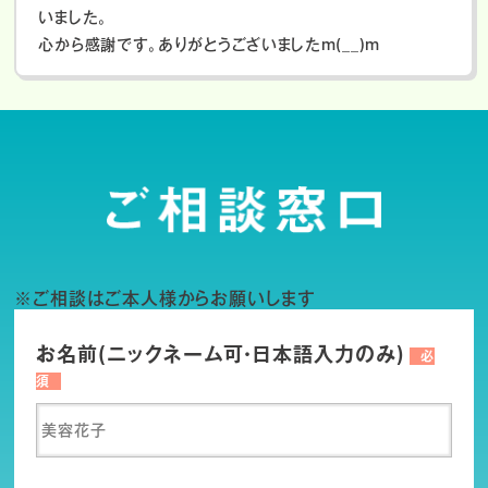
いました。
心から感謝です。ありがとうございましたm(__)m
※ご相談はご本人様からお願いします
お名前(ニックネーム可・日本語入力のみ)
必
須