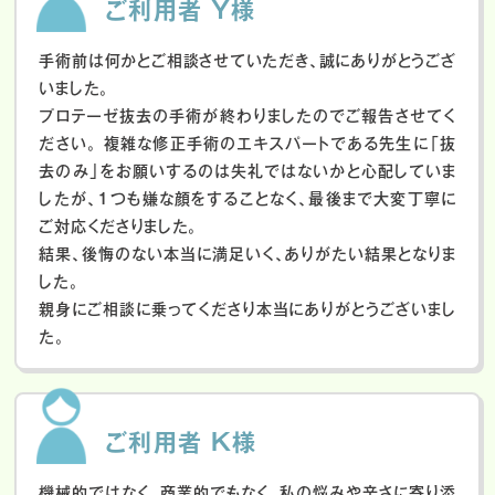
ご利用者 Y様
手術前は何かとご相談させていただき、誠にありがとうござ
いました。
プロテーゼ抜去の手術が終わりましたのでご報告させてく
ださい。
複雑な修正手術のエキスパートである先生に「抜
去のみ」をお願いするのは失礼ではないかと心配していま
したが、１つも嫌な顔をすることなく、最後まで大変丁寧に
ご対応くださりました。
結果、後悔のない本当に満足いく、ありがたい結果となりま
した。
親身にご相談に乗ってくださり本当にありがとうございまし
た。
ご利用者 K様
機械的ではなく、商業的でもなく、私の悩みや辛さに寄り添