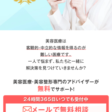
美容医療は
客観的・中立的な情報を得るのが
難しい医療です。
一人で悩まず、私たちと一緒に
解決策を見つけていきませんか？
美容医療・美容整形専門のアドバイザーが
無料
でサポート！
24時間365日いつでも受付中
メールで無料相談