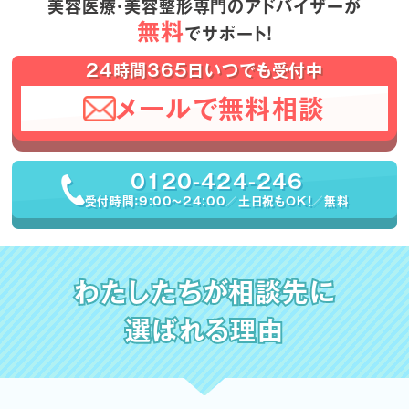
美容医療・美容整形専門のアドバイザーが
無料
でサポート！
24時間365日いつでも受付中
メールで無料相談
0120-424-246
受付時間：9:00〜24:00／土日祝もOK！／無料
わたしたちが相談先に
選ばれる理由