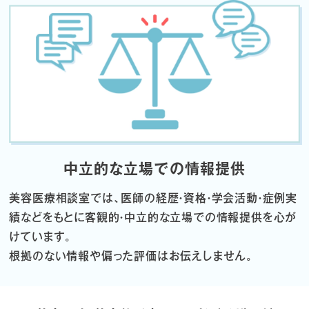
中立的な立場での情報提供
美容医療相談室では、医師の経歴・資格・学会活動・症例実
績などをもとに
客観的・中立的な立場での情報提供を心が
けています。
根拠のない情報や偏った評価はお伝えしません。