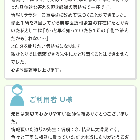
った具体的な答えを頂き感謝の気持ちで一杯です。
情報リテラシーの重要さに改めて気づくことができました。
修正手術を3回してから美容医療相談室の存在にたどり着
いた私としては「もっと早く知っていたら1回の手術で済ん
だかもしれない…」
と自分を叱りたい気持ちになります。
私ひとりでは信頼できる先生にたどり着くことはできません
でした。
心より感謝申し上げます。
ご利用者 U様
先日は親切でわかりやすい医師情報ありがとうございまし
た。
情報頂いた通りの先生で信頼でき、結果に大満足です。
色々と丁寧に相談に乗っていただき本当にありがとうござ