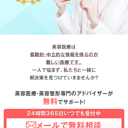
美容医療は
客観的・中立的な情報を得るのが
難しい医療です。
一人で悩まず、私たちと一緒に
解決策を見つけていきませんか？
美容医療・美容整形専門のアドバイザーが
無料
でサポート！
24時間365日いつでも受付中
メールで無料相談