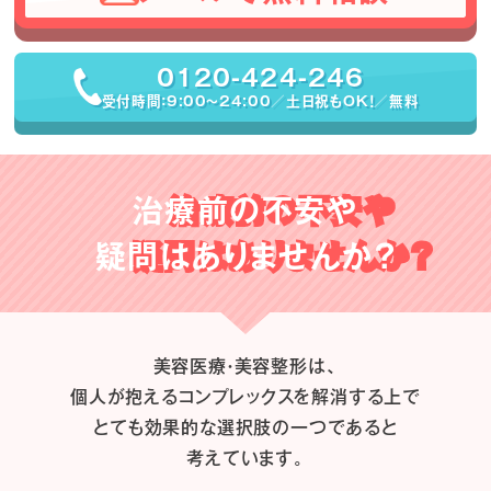
0120-424-246
受付時間：9:00〜24:00／土日祝もOK！／無料
治療前の不安や
疑問はありませんか？
美容医療・美容整形は、
個人が抱えるコンプレックスを解消する上で
とても効果的な選択肢の一つであると
考えています。