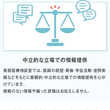
中立的な立場での情報提供
美容医療相談室では、医師の経歴・資格・学会活動・症例実
績などをもとに
客観的・中立的な立場での情報提供を心が
けています。
根拠のない情報や偏った評価はお伝えしません。