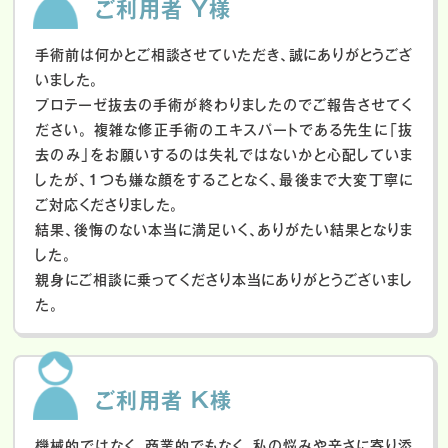
ご利用者 Y様
手術前は何かとご相談させていただき、誠にありがとうござ
いました。
プロテーゼ抜去の手術が終わりましたのでご報告させてく
ださい。
複雑な修正手術のエキスパートである先生に「抜
去のみ」をお願いするのは失礼ではないかと心配していま
したが、１つも嫌な顔をすることなく、最後まで大変丁寧に
ご対応くださりました。
結果、後悔のない本当に満足いく、ありがたい結果となりま
した。
親身にご相談に乗ってくださり本当にありがとうございまし
た。
ご利用者 K様
機械的ではなく、商業的でもなく、私の悩みや辛さに寄り添