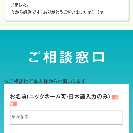
いました。
心から感謝です。ありがとうございましたm(__)m
※ご相談はご本人様からお願いします
お名前(ニックネーム可・日本語入力のみ)
必
須