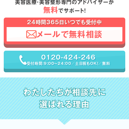
美容医療・美容整形専門のアドバイザーが
無料
でサポート！
24時間365日いつでも受付中
メールで無料相談
0120-424-246
受付時間：9:00〜24:00／土日祝もOK！／無料
わたしたちが相談先に
選ばれる理由