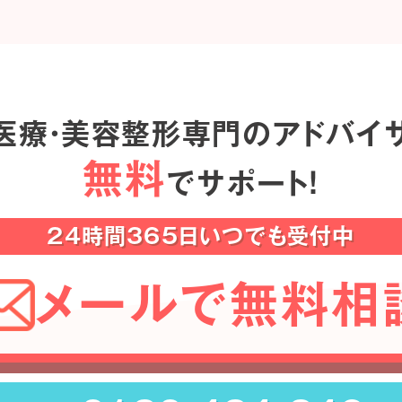
医療・美容整形専門のアドバイ
無料
でサポート！
24時間365日いつでも受付中
メールで無料相