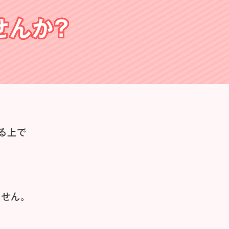
せんか？
る上で
せん。