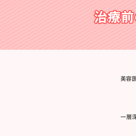
治療前
美容
一層