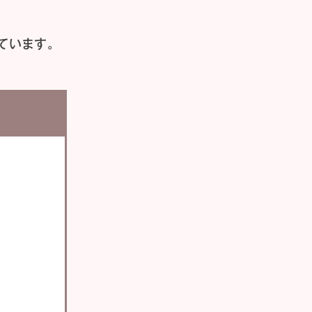
ています。
い