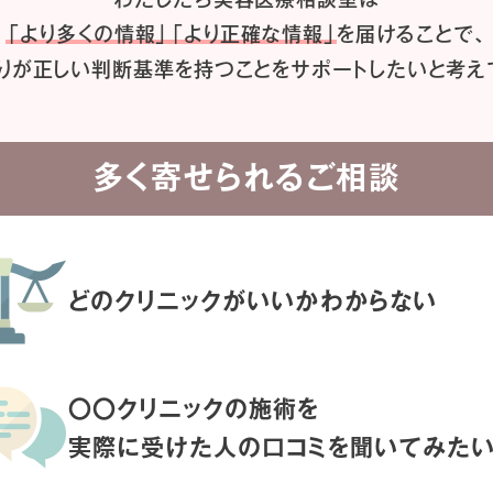
「より多くの情報」「より正確な情報」
を届けることで、
りが正しい判断基準を持つことを
サポートしたいと考え
多く寄せられるご相談
どのクリニックがいいか
わからない
〇〇クリニックの施術を
実際に受けた人の
口コミを聞いてみた