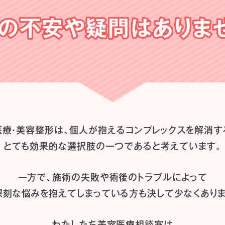
の不安や
疑問はありま
医療・美容整形は、
個人が抱えるコンプレックスを解消す
とても効果的な選択肢の一つであると
考えています。
一方で、施術の失敗や術後のトラブルによって
深刻な悩みを抱えてしまっている方も
決して少なくありま
わたしたち
美容医療相談室は