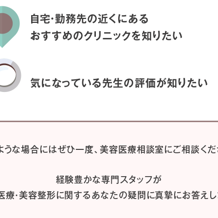
自宅・勤務先の近くにある
おすすめのクリニックを
知りたい
気になっている先生の
評価が知りたい
ような場合には
ぜひ一度、
美容医療相談室にご相談くだ
経験豊かな専門スタッフが
医療・美容整形に関するあなたの疑問に
真摯にお答えし