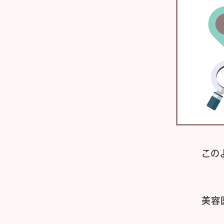
この
美容