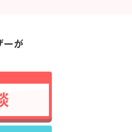
ザーが
談