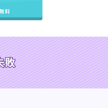
／無料
失敗