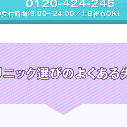
0120-424-246
受付時間：9:00〜24:00／土日祝もOK！
リニック選びの
よくある