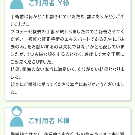
ご利用者 Y様
手術前は何かとご相談させていただき、誠にありがとうござ
いました。
プロテーゼ抜去の手術が終わりましたのでご報告させてく
ださい。
複雑な修正手術のエキスパートである先生に「抜
去のみ」をお願いするのは失礼ではないかと心配していま
したが、１つも嫌な顔をすることなく、最後まで大変丁寧に
ご対応くださりました。
結果、後悔のない本当に満足いく、ありがたい結果となりま
した。
親身にご相談に乗ってくださり本当にありがとうございまし
た。
ご利用者 K様
機械的ではなく、商業的でもなく、私の悩みや辛さに寄り添