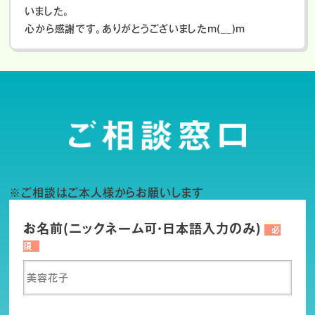
いました。
心から感謝です。ありがとうございましたm(__)m
※ご相談はご本人様からお願いします
お名前(ニックネーム可・日本語入力のみ)
必
須