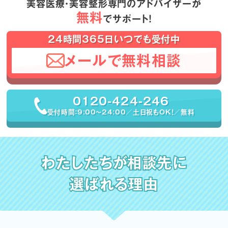
美容医療・美容整形専門のアドバイザーが
無料
でサポート！
24時間365日いつでも受付中
メールで無料相談
0120-424-246
受付時間：9:00〜24:00／土日祝もOK！／無料
わたしたちが相談先に
選ばれる理由