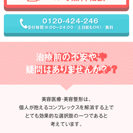
0120-424-246
受付時間：9:00〜24:00／土日祝もOK！／無料
治療前の不安や
疑問はありませんか？
美容医療・美容整形は、
個人が抱えるコンプレックスを解消する上で
とても効果的な選択肢の一つであると
考えています。