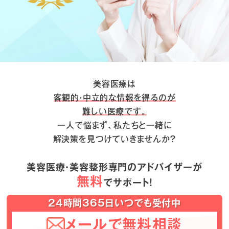
美容医療は
客観的・中立的な情報を得るのが
難しい医療です。
一人で悩まず、私たちと一緒に
解決策を見つけていきませんか？
美容医療・美容整形専門のアドバイザーが
無料
でサポート！
24時間365日いつでも受付中
メールで無料相談