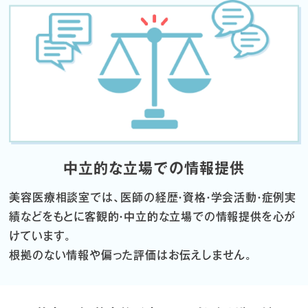
中立的な立場での情報提供
美容医療相談室では、医師の経歴・資格・学会活動・症例実
績などをもとに
客観的・中立的な立場での情報提供を心が
けています。
根拠のない情報や偏った評価はお伝えしません。