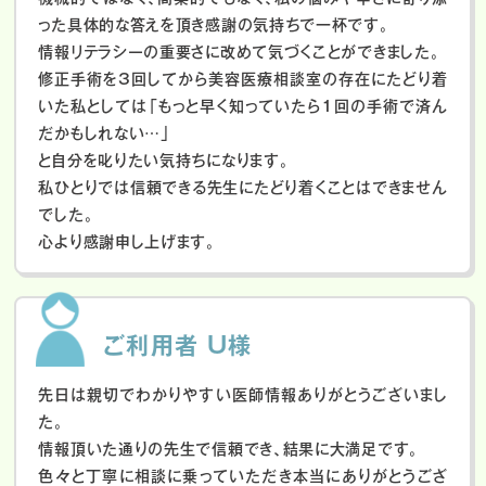
った具体的な答えを頂き感謝の気持ちで一杯です。
情報リテラシーの重要さに改めて気づくことができました。
修正手術を3回してから美容医療相談室の存在にたどり着
いた私としては「もっと早く知っていたら1回の手術で済ん
だかもしれない…」
と自分を叱りたい気持ちになります。
私ひとりでは信頼できる先生にたどり着くことはできません
でした。
心より感謝申し上げます。
ご利用者 U様
先日は親切でわかりやすい医師情報ありがとうございまし
た。
情報頂いた通りの先生で信頼でき、結果に大満足です。
色々と丁寧に相談に乗っていただき本当にありがとうござ