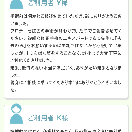
ご利用者 Y様
手術前は何かとご相談させていただき、誠にありがとうござ
いました。
プロテーゼ抜去の手術が終わりましたのでご報告させてく
ださい。
複雑な修正手術のエキスパートである先生に「抜
去のみ」をお願いするのは失礼ではないかと心配していま
したが、１つも嫌な顔をすることなく、最後まで大変丁寧に
ご対応くださりました。
結果、後悔のない本当に満足いく、ありがたい結果となりま
した。
親身にご相談に乗ってくださり本当にありがとうございまし
た。
ご利用者 K様
機械的ではなく、商業的でもなく、私の悩みや辛さに寄り添