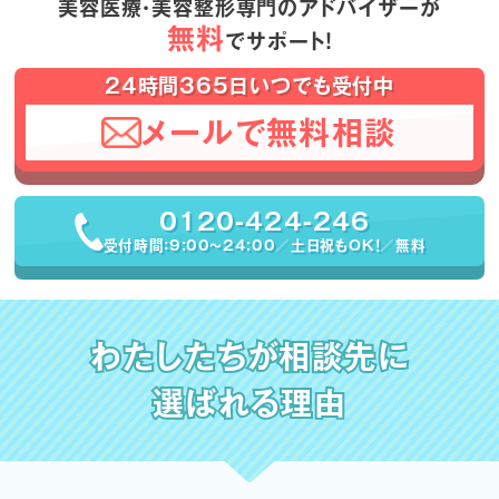
美容医療・美容整形専門のアドバイザーが
無料
でサポート！
24時間365日いつでも受付中
メールで無料相談
0120-424-246
受付時間：9:00〜24:00／土日祝もOK！／無料
わたしたちが相談先に
選ばれる理由