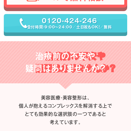
0120-424-246
受付時間：9:00〜24:00／土日祝もOK！／無料
治療前の不安や
疑問はありませんか？
美容医療・美容整形は、
個人が抱えるコンプレックスを解消する上で
とても効果的な選択肢の一つであると
考えています。