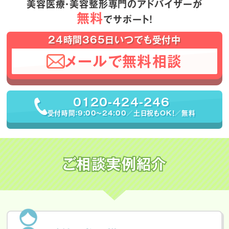
美容医療・美容整形専門のアドバイザーが
無料
でサポート！
24時間365日いつでも受付中
メールで無料相談
0120-424-246
受付時間：9:00〜24:00／土日祝もOK！／無料
ご相談実例紹介