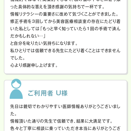
った具体的な答えを頂き感謝の気持ちで一杯です。
情報リテラシーの重要さに改めて気づくことができました。
修正手術を3回してから美容医療相談室の存在にたどり着
いた私としては「もっと早く知っていたら1回の手術で済ん
だかもしれない…」
と自分を叱りたい気持ちになります。
私ひとりでは信頼できる先生にたどり着くことはできません
でした。
心より感謝申し上げます。
ご利用者 U様
先日は親切でわかりやすい医師情報ありがとうございまし
た。
情報頂いた通りの先生で信頼でき、結果に大満足です。
色々と丁寧に相談に乗っていただき本当にありがとうござ