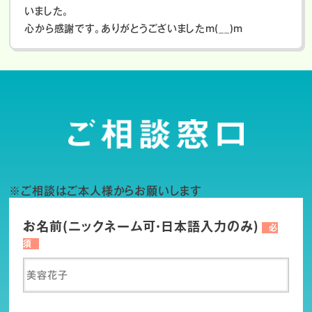
いました。
心から感謝です。ありがとうございましたm(__)m
※ご相談はご本人様からお願いします
お名前(ニックネーム可・日本語入力のみ)
必
須