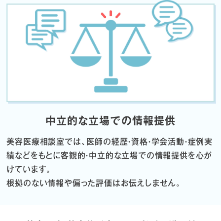
中立的な立場での情報提供
美容医療相談室では、医師の経歴・資格・学会活動・症例実
績などをもとに
客観的・中立的な立場での情報提供を心が
けています。
根拠のない情報や偏った評価はお伝えしません。