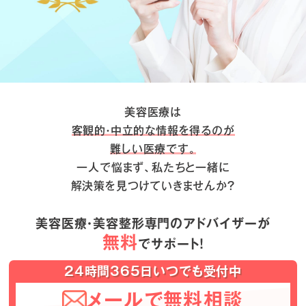
美容医療は
客観的・中立的な情報を得るのが
難しい医療です。
一人で悩まず、私たちと一緒に
解決策を見つけていきませんか？
美容医療・美容整形専門のアドバイザーが
無料
でサポート！
24時間365日いつでも受付中
メールで無料相談