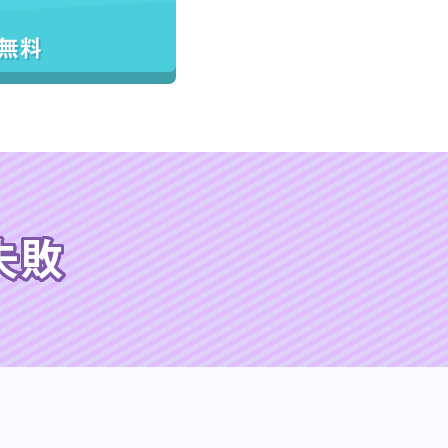
／無料
失敗