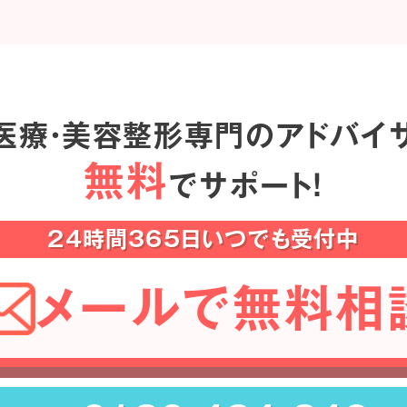
医療・美容整形専門のアドバイ
無料
でサポート！
24時間365日いつでも受付中
メールで無料相