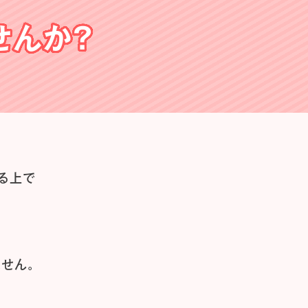
せんか？
る上で
せん。