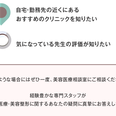
自宅・勤務先の近くにある
おすすめのクリニックを
知りたい
気になっている先生の
評価が知りたい
ような場合には
ぜひ一度、
美容医療相談室にご相談くだ
経験豊かな専門スタッフが
医療・美容整形に関するあなたの疑問に
真摯にお答えし