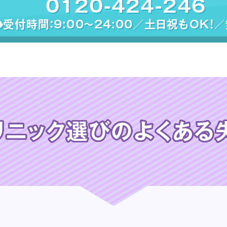
0120-424-246
受付時間：9:00〜24:00／土日祝もOK！
リニック選びの
よくある