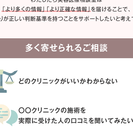
「より多くの情報」「より正確な情報」
を届けることで、
りが正しい判断基準を持つことを
サポートしたいと考え
多く寄せられるご相談
どのクリニックがいいか
わからない
〇〇クリニックの施術を
実際に受けた人の
口コミを聞いてみた