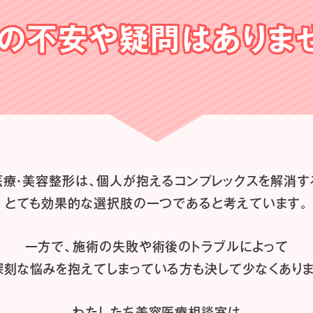
の不安や
疑問はありま
医療・美容整形は、
個人が抱えるコンプレックスを解消す
とても効果的な選択肢の一つであると
考えています。
一方で、施術の失敗や術後のトラブルによって
深刻な悩みを抱えてしまっている方も
決して少なくありま
わたしたち
美容医療相談室は