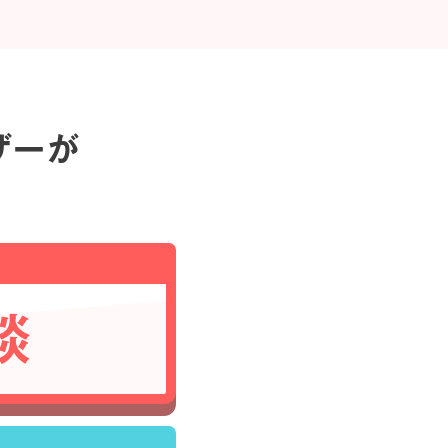
ザーが
談