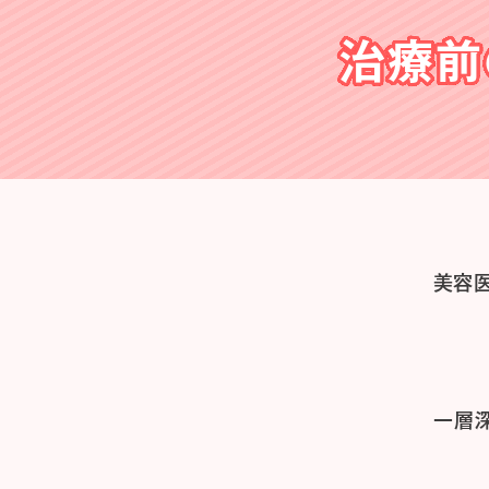
治療前
美容
一層