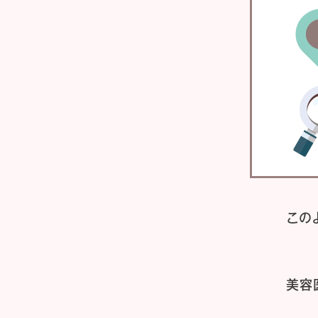
この
美容