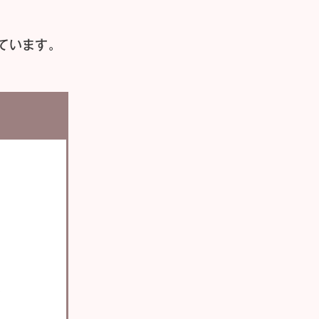
ています。
い