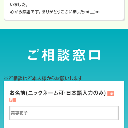
いました。
心から感謝です。ありがとうございましたm(__)m
※ご相談はご本人様からお願いします
お名前(ニックネーム可・日本語入力のみ)
必
須