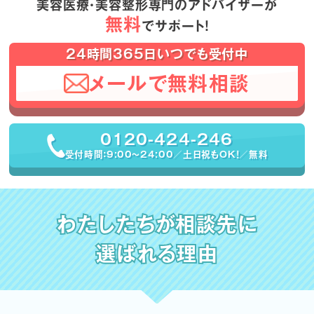
美容医療・美容整形専門のアドバイザーが
無料
でサポート！
24時間365日いつでも受付中
メールで無料相談
0120-424-246
受付時間：9:00〜24:00／土日祝もOK！／無料
わたしたちが相談先に
選ばれる理由