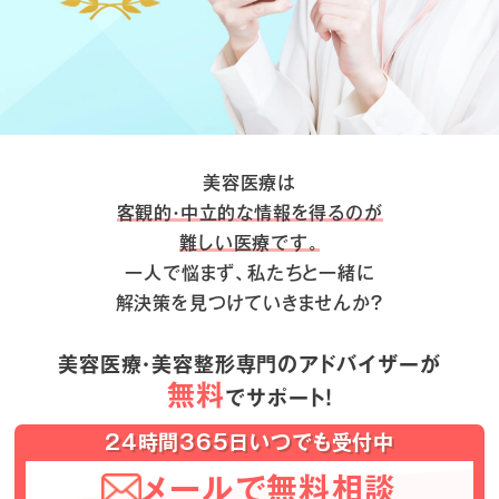
美容医療は
客観的・中立的な情報を得るのが
難しい医療です。
一人で悩まず、私たちと一緒に
解決策を見つけていきませんか？
美容医療・美容整形専門のアドバイザーが
無料
でサポート！
24時間365日いつでも受付中
メールで無料相談