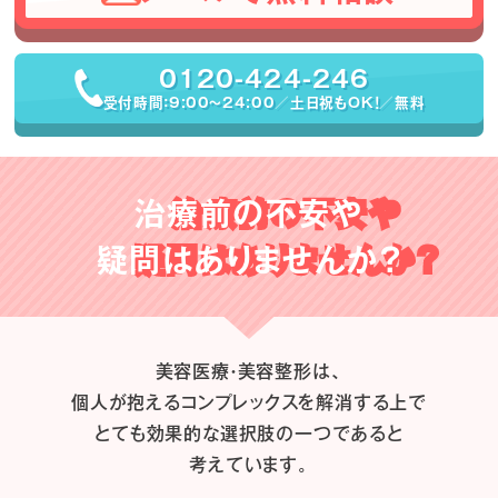
0120-424-246
受付時間：9:00〜24:00／土日祝もOK！／無料
治療前の不安や
疑問はありませんか？
美容医療・美容整形は、
個人が抱えるコンプレックスを解消する上で
とても効果的な選択肢の一つであると
考えています。