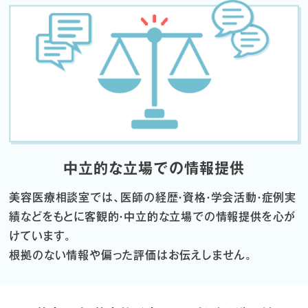
中立的な立場での情報提供
美容医療相談室では、医師の経歴・資格・学会活動・症例実
績などをもとに
客観的・中立的な立場での情報提供を心が
けています。
根拠のない情報や偏った評価はお伝えしません。