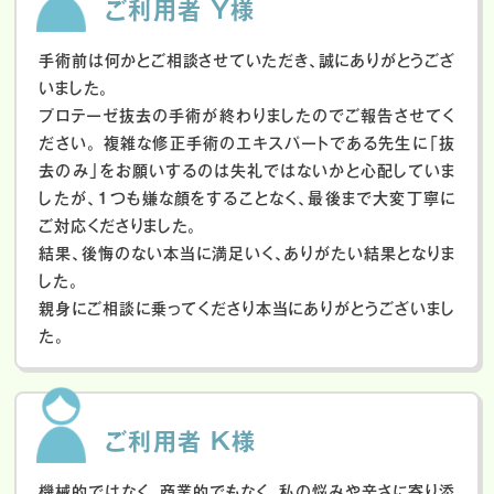
ご利用者 Y様
手術前は何かとご相談させていただき、誠にありがとうござ
いました。
プロテーゼ抜去の手術が終わりましたのでご報告させてく
ださい。
複雑な修正手術のエキスパートである先生に「抜
去のみ」をお願いするのは失礼ではないかと心配していま
したが、１つも嫌な顔をすることなく、最後まで大変丁寧に
ご対応くださりました。
結果、後悔のない本当に満足いく、ありがたい結果となりま
した。
親身にご相談に乗ってくださり本当にありがとうございまし
た。
ご利用者 K様
機械的ではなく、商業的でもなく、私の悩みや辛さに寄り添