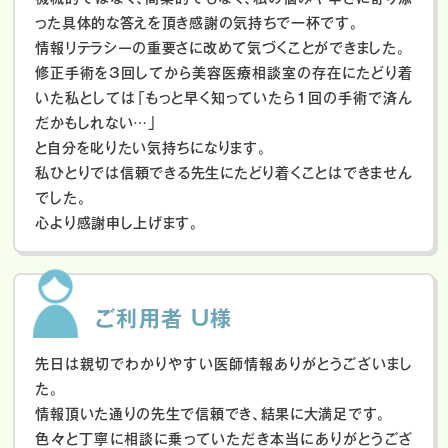
った具体的な答えを頂き感謝の気持ちで一杯です。
情報リテラシーの重要さに改めて気づくことができました。
修正手術を3回してから美容医療相談室の存在にたどり着
いた私としては「もっと早く知っていたら1回の手術で済ん
だかもしれない…」
と自分を叱りたい気持ちになります。
私ひとりでは信頼できる先生にたどり着くことはできません
でした。
心より感謝申し上げます。
ご利用者 U様
先日は親切でわかりやすい医師情報ありがとうございまし
た。
情報頂いた通りの先生で信頼でき、結果に大満足です。
色々と丁寧に相談に乗っていただき本当にありがとうござ