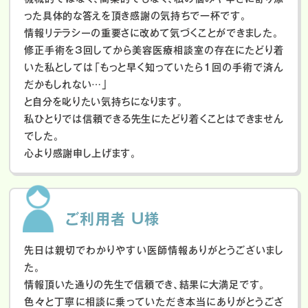
った具体的な答えを頂き感謝の気持ちで一杯です。
情報リテラシーの重要さに改めて気づくことができました。
修正手術を3回してから美容医療相談室の存在にたどり着
いた私としては「もっと早く知っていたら1回の手術で済ん
だかもしれない…」
と自分を叱りたい気持ちになります。
私ひとりでは信頼できる先生にたどり着くことはできません
でした。
心より感謝申し上げます。
ご利用者 U様
先日は親切でわかりやすい医師情報ありがとうございまし
た。
情報頂いた通りの先生で信頼でき、結果に大満足です。
色々と丁寧に相談に乗っていただき本当にありがとうござ