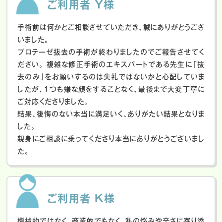
ご利用者 Y様
手術前は何かとご相談させていただき、誠にありがとうござ
いました。
プロテーゼ抜去の手術が終わりましたのでご報告させてく
ださい。
複雑な修正手術のエキスパートである先生に「抜
去のみ」をお願いするのは失礼ではないかと心配していま
したが、１つも嫌な顔をすることなく、最後まで大変丁寧に
ご対応くださりました。
結果、後悔のない本当に満足いく、ありがたい結果となりま
した。
親身にご相談に乗ってくださり本当にありがとうございまし
た。
ご利用者 K様
機械的ではなく、商業的でもなく、私の悩みや辛さに寄り添