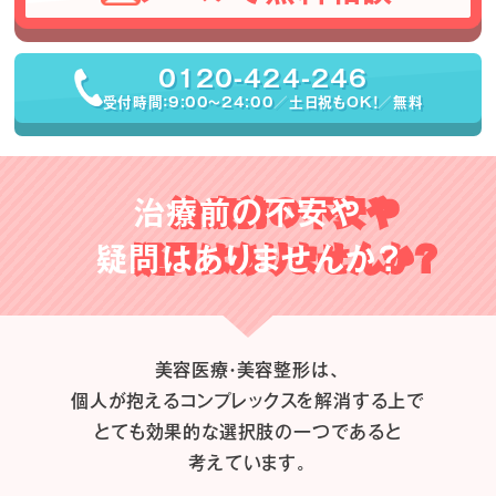
0120-424-246
受付時間：9:00〜24:00／土日祝もOK！／無料
治療前の不安や
疑問はありませんか？
美容医療・美容整形は、
個人が抱えるコンプレックスを解消する上で
とても効果的な選択肢の一つであると
考えています。