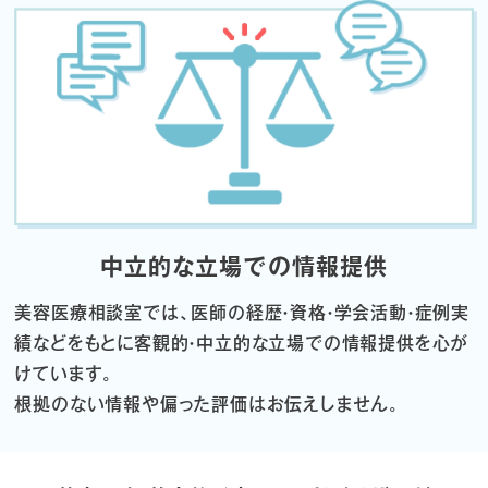
中立的な立場での情報提供
美容医療相談室では、医師の経歴・資格・学会活動・症例実
績などをもとに
客観的・中立的な立場での情報提供を心が
けています。
根拠のない情報や偏った評価はお伝えしません。