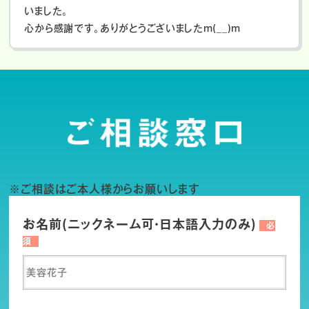
いました。
心から感謝です。ありがとうございましたm(__)m
※ご相談はご本人様からお願いします
お名前(ニックネーム可・日本語入力のみ)
必
須