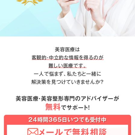
美容医療は
客観的・中立的な情報を得るのが
難しい医療です。
一人で悩まず、私たちと一緒に
解決策を見つけていきませんか？
美容医療・美容整形専門のアドバイザーが
無料
でサポート！
24時間365日いつでも受付中
メールで無料相談