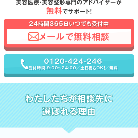
美容医療・美容整形専門のアドバイザーが
無料
でサポート！
24時間365日いつでも受付中
メールで無料相談
0120-424-246
受付時間：9:00〜24:00／土日祝もOK！／無料
わたしたちが相談先に
選ばれる理由