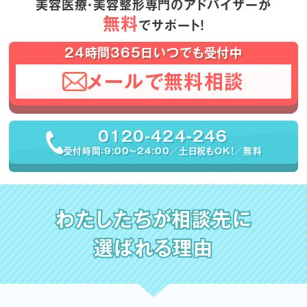
美容医療・美容整形専門のアドバイザーが
無料
でサポート！
24時間365日いつでも受付中
メールで無料相談
0120-424-246
受付時間：9:00〜24:00／土日祝もOK！／無料
わたしたちが相談先に
選ばれる理由