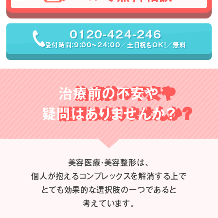
0120-424-246
受付時間：9:00〜24:00／土日祝もOK！／無料
治療前の不安や
疑問はありませんか？
美容医療・美容整形は、
個人が抱えるコンプレックスを解消する上で
とても効果的な選択肢の一つであると
考えています。