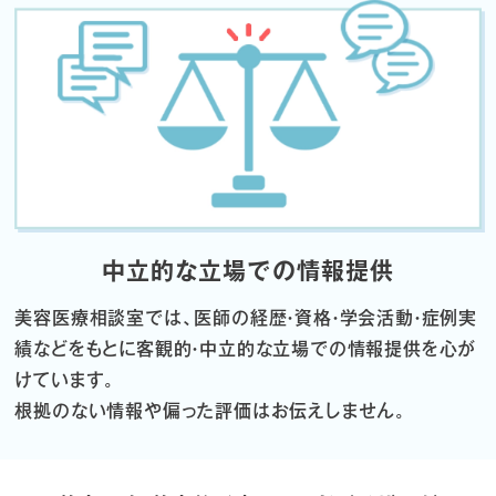
中立的な立場での情報提供
美容医療相談室では、医師の経歴・資格・学会活動・症例実
績などをもとに
客観的・中立的な立場での情報提供を心が
けています。
根拠のない情報や偏った評価はお伝えしません。