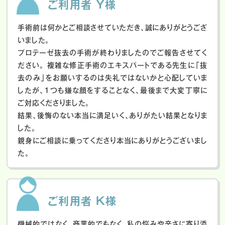
ご利用者 Y様
手術前は何かとご相談させていただき、誠にありがとうござ
いました。
プロテーゼ抜去の手術が終わりましたのでご報告させてく
ださい。
複雑な修正手術のエキスパートである先生に「抜
去のみ」をお願いするのは失礼ではないかと心配していま
したが、１つも嫌な顔をすることなく、最後まで大変丁寧に
ご対応くださりました。
結果、後悔のない本当に満足いく、ありがたい結果となりま
した。
親身にご相談に乗ってくださり本当にありがとうございまし
た。
ご利用者 K様
機械的ではなく、商業的でもなく、私の悩みや辛さに寄り添