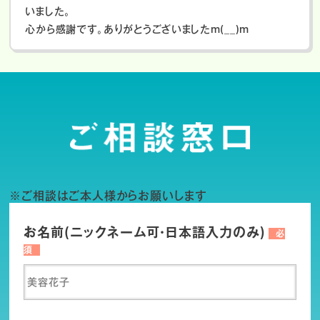
いました。
心から感謝です。ありがとうございましたm(__)m
※ご相談はご本人様からお願いします
お名前(ニックネーム可・日本語入力のみ)
必
須