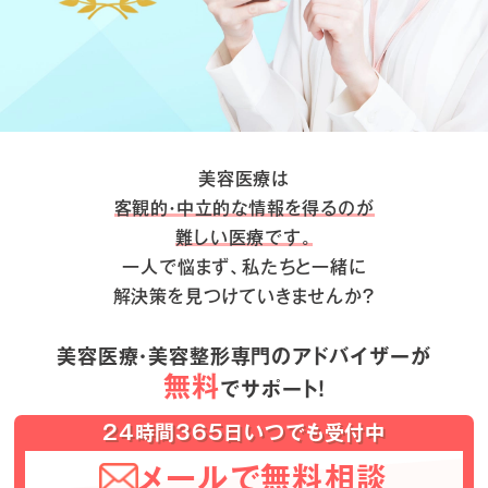
美容医療は
客観的・中立的な情報を得るのが
難しい医療です。
一人で悩まず、私たちと一緒に
解決策を見つけていきませんか？
美容医療・美容整形専門のアドバイザーが
無料
でサポート！
24時間365日いつでも受付中
メールで無料相談