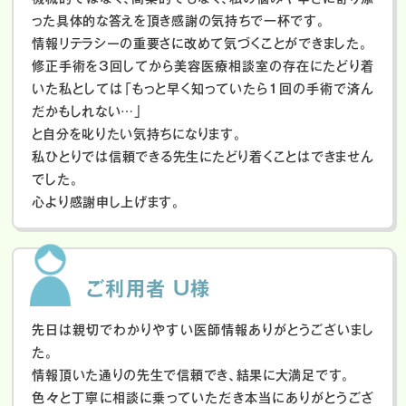
った具体的な答えを頂き感謝の気持ちで一杯です。
情報リテラシーの重要さに改めて気づくことができました。
修正手術を3回してから美容医療相談室の存在にたどり着
いた私としては「もっと早く知っていたら1回の手術で済ん
だかもしれない…」
と自分を叱りたい気持ちになります。
私ひとりでは信頼できる先生にたどり着くことはできません
でした。
心より感謝申し上げます。
ご利用者 U様
先日は親切でわかりやすい医師情報ありがとうございまし
た。
情報頂いた通りの先生で信頼でき、結果に大満足です。
色々と丁寧に相談に乗っていただき本当にありがとうござ