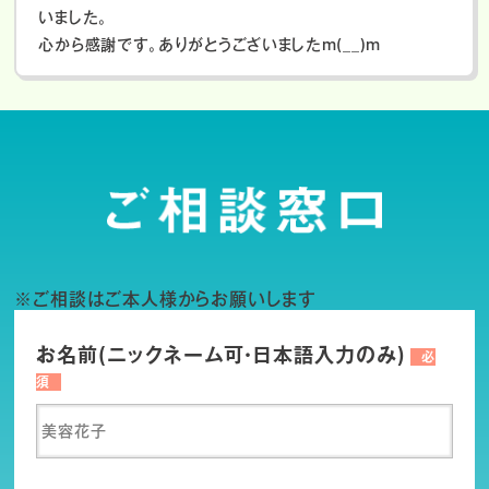
いました。
心から感謝です。ありがとうございましたm(__)m
※ご相談はご本人様からお願いします
お名前(ニックネーム可・日本語入力のみ)
必
須