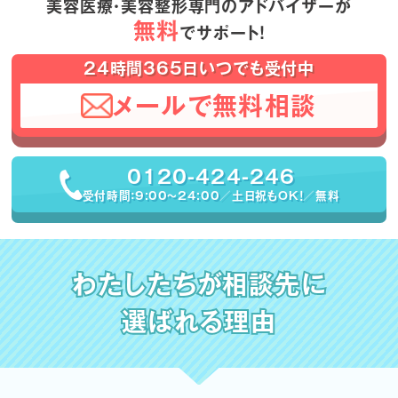
美容医療・美容整形専門のアドバイザーが
無料
でサポート！
24時間365日いつでも受付中
メールで無料相談
0120-424-246
受付時間：9:00〜24:00／土日祝もOK！／無料
わたしたちが相談先に
選ばれる理由