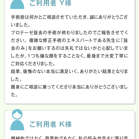
ご利用者 Y様
手術前は何かとご相談させていただき、誠にありがとうござ
いました。
プロテーゼ抜去の手術が終わりましたのでご報告させてく
ださい。
複雑な修正手術のエキスパートである先生に「抜
去のみ」をお願いするのは失礼ではないかと心配していま
したが、１つも嫌な顔をすることなく、最後まで大変丁寧に
ご対応くださりました。
結果、後悔のない本当に満足いく、ありがたい結果となりま
した。
親身にご相談に乗ってくださり本当にありがとうございまし
た。
ご利用者 K様
機械的ではなく、商業的でもなく、私の悩みや辛さに寄り添