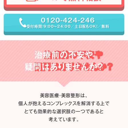
0120-424-246
受付時間：9:00〜24:00／土日祝もOK！／無料
治療前の不安や
疑問はありませんか？
美容医療・美容整形は、
個人が抱えるコンプレックスを解消する上で
とても効果的な選択肢の一つであると
考えています。