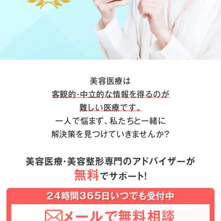
美容医療は
客観的・中立的な情報を得るのが
難しい医療です。
一人で悩まず、私たちと一緒に
解決策を見つけていきませんか？
美容医療・美容整形専門のアドバイザーが
無料
でサポート！
24時間365日いつでも受付中
メールで無料相談