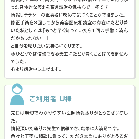
った具体的な答えを頂き感謝の気持ちで一杯です。
情報リテラシーの重要さに改めて気づくことができました。
修正手術を3回してから美容医療相談室の存在にたどり着
いた私としては「もっと早く知っていたら1回の手術で済ん
だかもしれない…」
と自分を叱りたい気持ちになります。
私ひとりでは信頼できる先生にたどり着くことはできません
でした。
心より感謝申し上げます。
ご利用者 U様
先日は親切でわかりやすい医師情報ありがとうございまし
た。
情報頂いた通りの先生で信頼でき、結果に大満足です。
色々と丁寧に相談に乗っていただき本当にありがとうござ