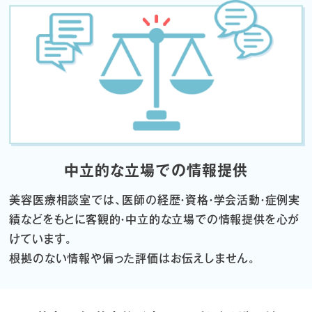
中立的な立場での情報提供
美容医療相談室では、医師の経歴・資格・学会活動・症例実
績などをもとに
客観的・中立的な立場での情報提供を心が
けています。
根拠のない情報や偏った評価はお伝えしません。