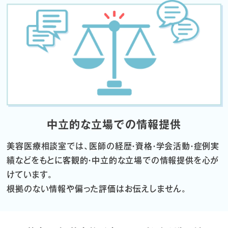
中立的な立場での情報提供
美容医療相談室では、医師の経歴・資格・学会活動・症例実
績などをもとに
客観的・中立的な立場での情報提供を心が
けています。
根拠のない情報や偏った評価はお伝えしません。