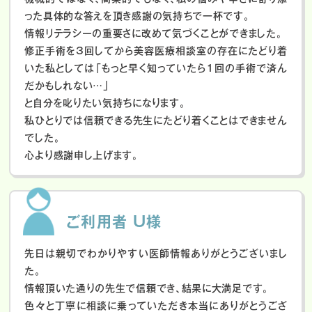
った具体的な答えを頂き感謝の気持ちで一杯です。
情報リテラシーの重要さに改めて気づくことができました。
修正手術を3回してから美容医療相談室の存在にたどり着
いた私としては「もっと早く知っていたら1回の手術で済ん
だかもしれない…」
と自分を叱りたい気持ちになります。
私ひとりでは信頼できる先生にたどり着くことはできません
でした。
心より感謝申し上げます。
ご利用者 U様
先日は親切でわかりやすい医師情報ありがとうございまし
た。
情報頂いた通りの先生で信頼でき、結果に大満足です。
色々と丁寧に相談に乗っていただき本当にありがとうござ