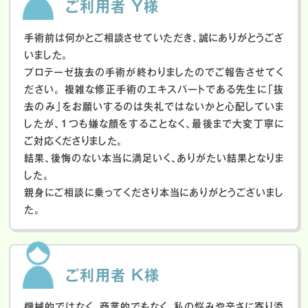
ご利用者 Y様
手術前は何かとご相談させていただき、誠にありがとうござ
いました。
プロテーゼ抜去の手術が終わりましたのでご報告させてく
ださい。
複雑な修正手術のエキスパートである先生に「抜
去のみ」をお願いするのは失礼ではないかと心配していま
したが、１つも嫌な顔をすることなく、最後まで大変丁寧に
ご対応くださりました。
結果、後悔のない本当に満足いく、ありがたい結果となりま
した。
親身にご相談に乗ってくださり本当にありがとうございまし
た。
ご利用者 K様
機械的ではなく、商業的でもなく、私の悩みや辛さに寄り添