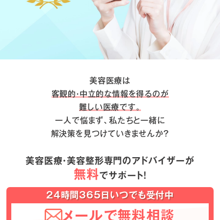
美容医療は
客観的・中立的な情報を得るのが
難しい医療です。
一人で悩まず、私たちと一緒に
解決策を見つけていきませんか？
美容医療・美容整形専門のアドバイザーが
無料
でサポート！
24時間365日いつでも受付中
メールで無料相談