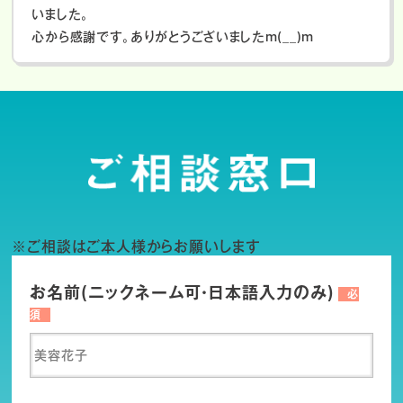
いました。
心から感謝です。ありがとうございましたm(__)m
※ご相談はご本人様からお願いします
お名前(ニックネーム可・日本語入力のみ)
必
須