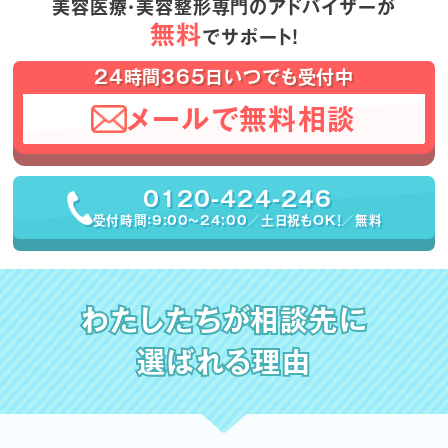
美容医療・美容整形専門のアドバイザーが
無料
でサポート！
24時間365日いつでも受付中
メールで無料相談
0120-424-246
受付時間：9:00〜24:00／土日祝もOK！／無料
わたしたちが相談先に
選ばれる理由