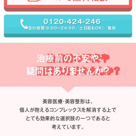
0120-424-246
受付時間：9:00〜24:00／土日祝もOK！／無料
治療前の不安や
疑問はありませんか？
美容医療・美容整形は、
個人が抱えるコンプレックスを解消する上で
とても効果的な選択肢の一つであると
考えています。