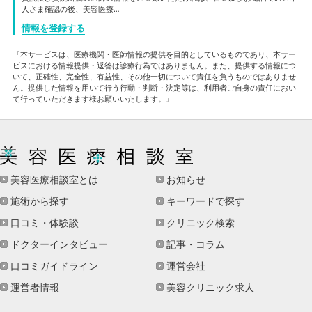
人さま確認の後、美容医療…
情報を登録する
『本サービスは、医療機関・医師情報の提供を目的としているものであり、本サー
ビスにおける情報提供・返答は診療行為ではありません。また、提供する情報につ
いて、正確性、完全性、有益性、その他一切について責任を負うものではありませ
ん。提供した情報を用いて行う行動・判断・決定等は、利用者ご自身の責任におい
て行っていただきます様お願いいたします。』
美容医療相談室とは
お知らせ
施術から探す
キーワードで探す
口コミ・体験談
クリニック検索
ドクターインタビュー
記事・コラム
口コミガイドライン
運営会社
運営者情報
美容クリニック求人