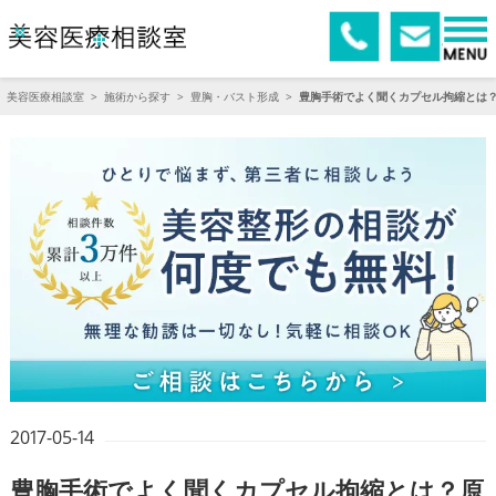
美容医療相談室
>
施術から探す
>
豊胸・バスト形成
>
豊胸手術でよく聞くカプセル拘縮とは
2017-05-14
豊胸手術でよく聞くカプセル拘縮とは？原