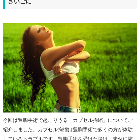
さいごに
今回は豊胸手術で起こりうる「カプセル拘縮」についてご
紹介しました。カプセル拘縮は豊胸手術で多くの方が体験
しているトラブルです。豊胸手術を受けた際は、未然に防