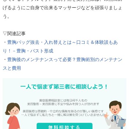
げるようにご自身で出来るマッサージなどを頑張りましょ
う。
▽関連記事
・
豊胸バッグ抜去・入れ替えとは～口コミ＆体験談もあ
り！－豊胸・バスト形成
・
豊胸後のメンテナンスって必要？豊胸術別のメンテナン
スと費用