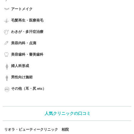
アートメイク
毛髪再生・医療発毛
わきが・多汗症治療
美容内科・点滴
美容歯科・審美歯科
婦人科形成
男性向け施術
その他（耳・尻 etc）
人気クリニックの口コミ
リオラ・ビューティークリニック 柏院