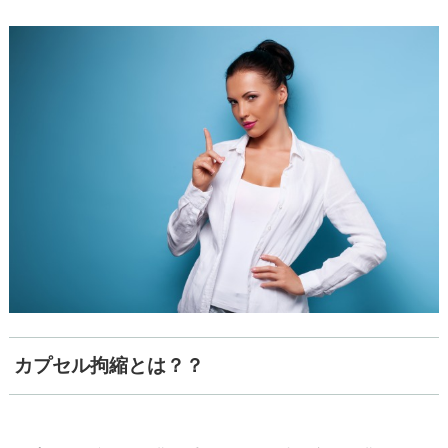
カプセル拘縮とは？？