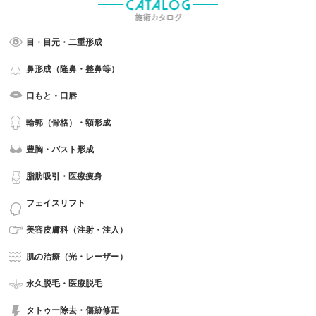
目・目元・二重形成
鼻形成（隆鼻・整鼻等）
口もと・口唇
輪郭（骨格）・額形成
豊胸・バスト形成
脂肪吸引・医療痩身
フェイスリフト
美容皮膚科（注射・注入）
肌の治療（光・レーザー）
永久脱毛・医療脱毛
タトゥー除去・傷跡修正