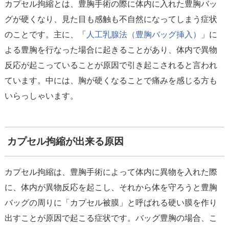
カプセル拘縮とは、豊胸手術の際に体内に入れた豊胸バッ
グが硬くなり、見た目も感触も不自然になってしまう症状
のことです。主に、「
人工乳腺法（豊胸バッグ挿入）
」に
よる豊胸を行なった場合に起きることがあり、体内で異物
反応が起こっていることが原因で引き起こされると言われ
ています。中には、胸が硬くなることで痛みを感じる方も
いらっしゃいます。
カプセル拘縮が出来る原因
カプセル拘縮は、豊胸手術によって体内に異物を入れた際
に、体内が異物反応を起こし、それから体を守ろうと豊胸
バッグの周りに「カプセル被膜」と呼ばれる硬い膜を作り
出すことが原因で起こる症状です。バッグ豊胸の場合、こ