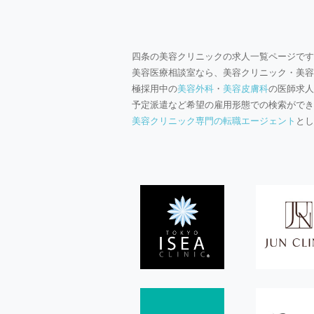
四条の美容クリニックの求人一覧ページです
美容医療相談室なら、美容クリニック・美容
極採用中の
美容外科
・
美容皮膚科
の医師求人
予定派遣など希望の雇用形態での検索ができ
美容クリニック専門の転職エージェント
とし