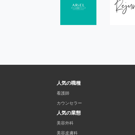
人気の職種
看護師
カウンセラー
人気の業態
美容外科
美容皮膚科