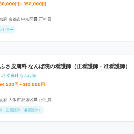
80,000円～350,000円
京都府 京都市中京区
🏢 正社員
ンセラー
ふさ皮膚科 なんば院の看護師（正看護師・准看護師）
ふさ皮膚科 なんば院
94,500円～310,000円
大阪府 大阪市浪速区
🏢 正社員
師（正看護師・准看護師）