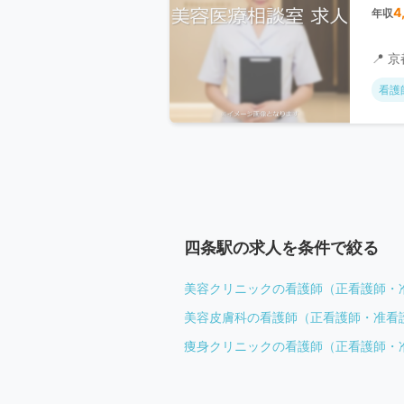
4
年収
📍 
看護
四条駅の求人を条件で絞る
美容クリニックの看護師（正看護師・
美容皮膚科の看護師（正看護師・准看
痩身クリニックの看護師（正看護師・