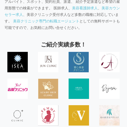
アルバイト、スポット、契約社員、派遣、 紹介予定派遣など希望の雇
用形態での検索ができます。 医師求人、
美容看護師求人
、
美容カウン
セラー求人
、美容クリニック受付求人など多数の職種に対応していま
す。
美容クリニック専門の転職エージェント
としての無料サポートも
可能ですので、お気軽にお問い合せください。
ご紹介実績多数！